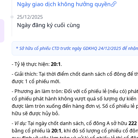
Ngày giao dịch không hưởng quyền
25/12/2025
Ngày đăng ký cuối cùng
*
Sở hữu cổ phiếu CTD trước ngày GDKHQ 24/12/2025 để nhận
-
Tỷ lệ thực hiện
:
20:1
.
-
Giải thích
:
Tại thời điểm chốt danh sách cổ đông để 
được 1 cổ phiếu mới.
-
Phương án làm tròn: Đối với cổ phiếu lẻ (nếu có) ph
cổ phiếu phát hành không vượt quá số lượng dự kiến
được làm tròn xuống đến hàng đơn vị. Số cổ phiếu lẻ 
hữu sẽ được hủy bỏ.
-
Ví dụ:
Tại ngày chốt danh sách, cổ đông A sở hữu
222
bằng cổ phiếu là
20
:
1
,
khi đó số lượng cổ phiếu cổ đô