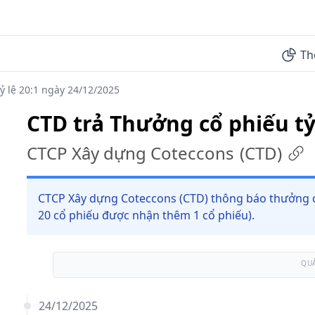
Th
ỷ lệ 20:1 ngày 24/12/2025
CTD trả Thưởng cổ phiếu tỷ
CTCP Xây dựng Coteccons
(
CTD
)
CTCP Xây dựng Coteccons (CTD) thông báo thưởng cổ
20 cổ phiếu được nhận thêm 1 cổ phiếu).
QU
24/12/2025