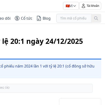
🇻🇳
VI
Tài khoản
eo dõi
Cổ tức
Blog
 lệ 20:1 ngày 24/12/2025
 phiếu năm 2024 lần 1 với tỷ lệ 20:1 (cổ đông sở hữu
ẢNG CÁO