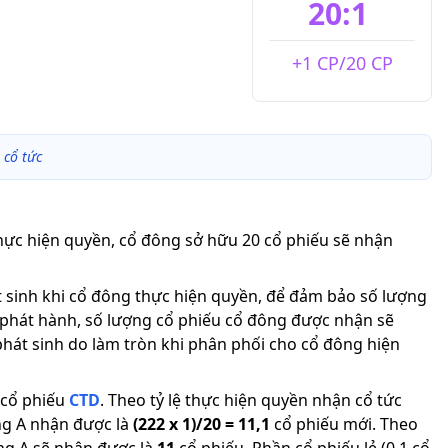
20:1
+1 CP/20 CP
 cổ tức
thực hiện quyền, cổ đông sở hữu 20 cổ phiếu sẽ nhận
át sinh khi cổ đông thực hiện quyền, để đảm bảo số lượng
 phát hành, số lượng cổ phiếu cổ đông được nhận sẽ
phát sinh do làm tròn khi phân phối cho cổ đông hiện
cổ phiếu
CTD
.
Theo tỷ lệ thực hiện quyền nhận cổ tức
ng A nhận được là
(
222
x
1
)/
20
=
11,1
cổ phiếu mới
.
Theo