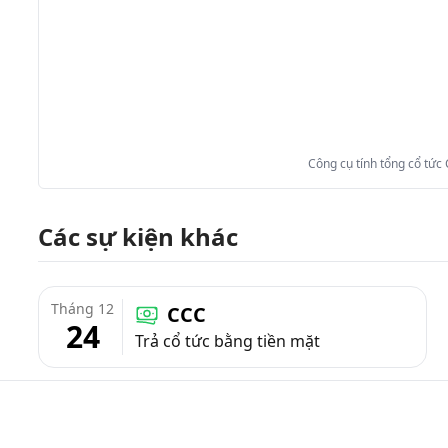
Công cụ tính tổng cổ tức
Các sự kiện khác
Tháng 12
CCC
24
Trả cổ tức bằng tiền mặt