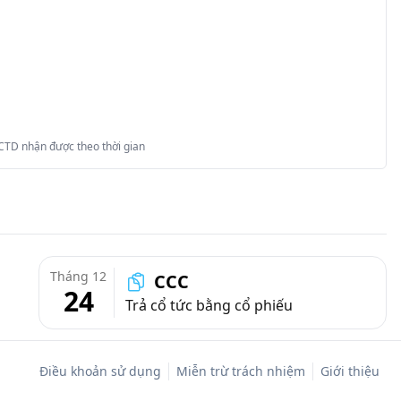
 CTD nhận được theo thời gian
Tháng 12
CCC
24
Trả cổ tức bằng cổ phiếu
Điều khoản sử dụng
Miễn trừ trách nhiệm
Giới thiệu