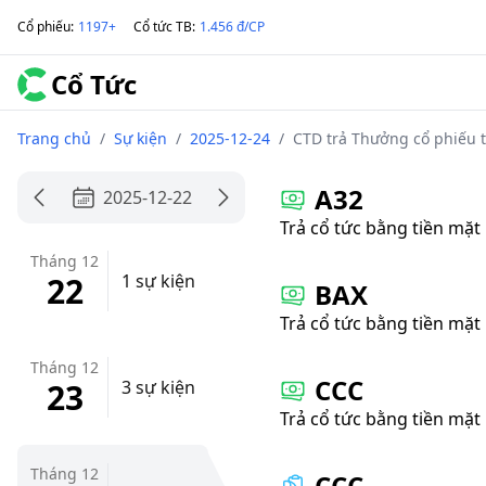
Cổ phiếu
:
1197+
Cổ tức TB
:
1.456 đ/CP
Cổ Tức
Trang chủ
/
Sự kiện
/
2025-12-24
/
CTD trả Thưởng cổ phiếu t
A32
2025-12-22
Trả cổ tức bằng tiền mặt
Tháng 12
22
1 sự kiện
BAX
Trả cổ tức bằng tiền mặt
Tháng 12
CCC
23
3 sự kiện
Trả cổ tức bằng tiền mặt
Tháng 12
CCC