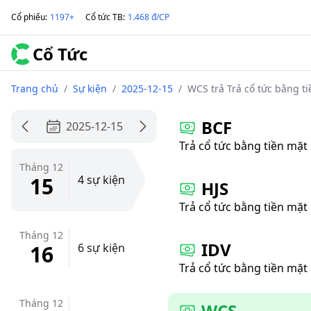
Cổ phiếu
:
1197+
Cổ tức TB
:
1.468 đ/CP
Cổ Tức
Trang chủ
/
Sự kiện
/
2025-12-15
/
WCS trả Trả cổ tức bằng t
BCF
2025-12-15
Trả cổ tức bằng tiền mặt
Tháng 12
15
4 sự kiện
HJS
Trả cổ tức bằng tiền mặt
Tháng 12
IDV
16
6 sự kiện
Trả cổ tức bằng tiền mặt
Tháng 12
WCS