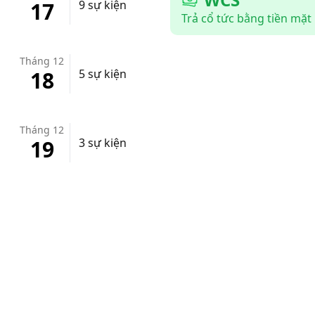
17
9 sự kiện
Trả cổ tức bằng tiền mặt
Tháng 12
18
5 sự kiện
Tháng 12
19
3 sự kiện