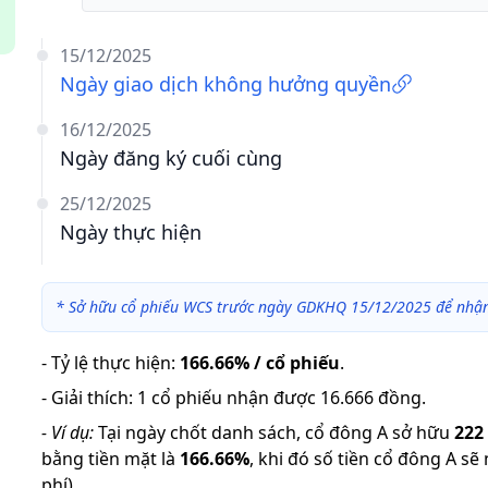
15/12/2025
Ngày giao dịch không hưởng quyền
16/12/2025
Ngày đăng ký cuối cùng
25/12/2025
Ngày thực hiện
*
Sở hữu cổ phiếu WCS trước ngày GDKHQ 15/12/2025 để nhận
-
Tỷ lệ thực hiện
:
166.66% / cổ phiếu
.
-
Giải thích
:
1 cổ phiếu nhận được 16.666 đồng.
-
Ví dụ:
Tại ngày chốt danh sách, cổ đông A sở hữu
222
bằng tiền mặt là
166.66
%
,
khi đó số tiền cổ đông A sẽ
phí).