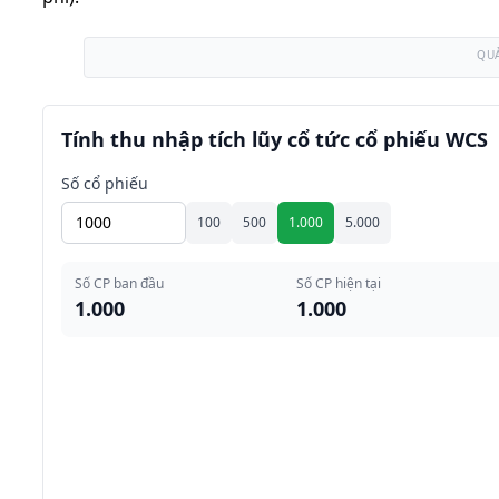
QU
Tính thu nhập tích lũy cổ tức cổ phiếu WCS
Số cổ phiếu
100
500
1.000
5.000
Số CP ban đầu
Số CP hiện tại
1.000
1.000