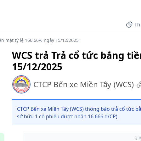
Th
iền mặt tỷ lệ 166.66% ngày 15/12/2025
WCS trả Trả cổ tức bằng ti
15/12/2025
CTCP Bến xe Miền Tây
(
WCS
)
CTCP Bến xe Miền Tây (WCS) thông báo trả cổ tức bằ
sở hữu 1 cổ phiếu được nhận 16.666 đ/CP).
QU