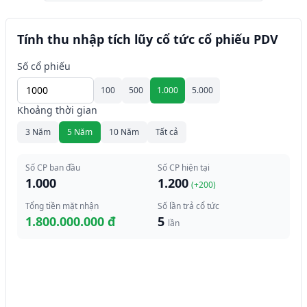
Tính thu nhập tích lũy cổ tức cổ phiếu PDV
Số cổ phiếu
100
500
1.000
5.000
Khoảng thời gian
3 Năm
5 Năm
10 Năm
Tất cả
Số CP ban đầu
Số CP hiện tại
1.000
1.200
(+
200
)
Tổng tiền mặt nhận
Số lần trả cổ tức
1.800.000.000 đ
5
lần