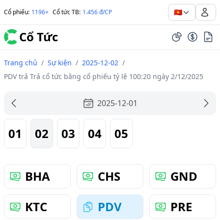
🇻🇳
Cổ phiếu
:
1196+
Cổ tức TB
:
1.456 đ/CP
Cổ Tức
Trang chủ
/
Sự kiện
/
2025-12-02
/
PDV trả Trả cổ tức bằng cổ phiếu tỷ lệ 100:20 ngày 2/12/2025
2025-12-01
01
02
03
04
05
BHA
CHS
GND
KTC
PDV
PRE