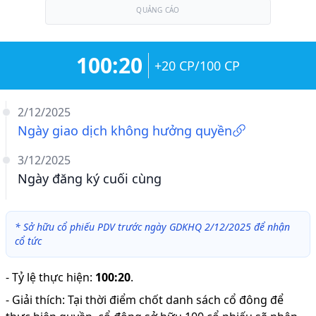
QUẢNG CÁO
100:20
+20 CP/100 CP
2/12/2025
Ngày giao dịch không hưởng quyền
3/12/2025
Ngày đăng ký cuối cùng
*
Sở hữu cổ phiếu PDV trước ngày GDKHQ 2/12/2025 để nhận
cổ tức
-
Tỷ lệ thực hiện
:
100:20
.
-
Giải thích
:
Tại thời điểm chốt danh sách cổ đông để