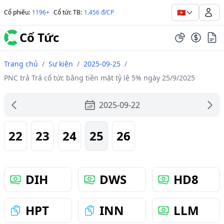
🇻🇳
Cổ phiếu
:
1196+
Cổ tức TB
:
1.456 đ/CP
Cổ Tức
Trang chủ
/
Sự kiện
/
2025-09-25
/
PNC trả Trả cổ tức bằng tiền mặt tỷ lệ 5% ngày 25/9/2025
2025-09-22
22
23
24
25
26
DIH
DWS
HD8
HPT
INN
LLM