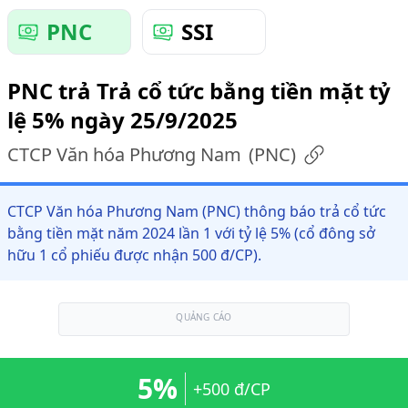
PNC
SSI
PNC trả Trả cổ tức bằng tiền mặt tỷ
lệ 5% ngày 25/9/2025
CTCP Văn hóa Phương Nam
(
PNC
)
CTCP Văn hóa Phương Nam (PNC) thông báo trả cổ tức
bằng tiền mặt năm 2024 lần 1 với tỷ lệ 5% (cổ đông sở
hữu 1 cổ phiếu được nhận 500 đ/CP).
QUẢNG CÁO
5%
+500 đ/CP