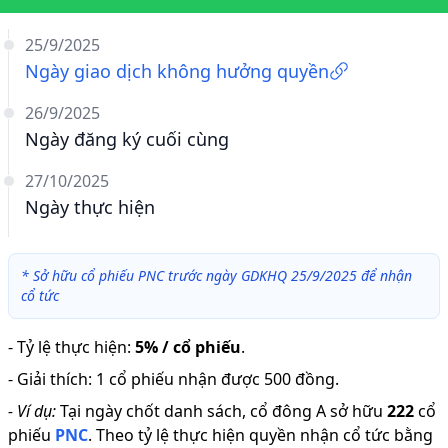
25/9/2025
Ngày giao dịch không hưởng quyền
26/9/2025
Ngày đăng ký cuối cùng
27/10/2025
Ngày thực hiện
*
Sở hữu cổ phiếu PNC trước ngày GDKHQ 25/9/2025 để nhận
cổ tức
-
Tỷ lệ thực hiện
:
5% / cổ phiếu
.
-
Giải thích
:
1 cổ phiếu nhận được 500 đồng.
-
Ví dụ:
Tại ngày chốt danh sách, cổ đông A sở hữu
222
cổ
phiếu
PNC
.
Theo tỷ lệ thực hiện quyền nhận cổ tức bằng