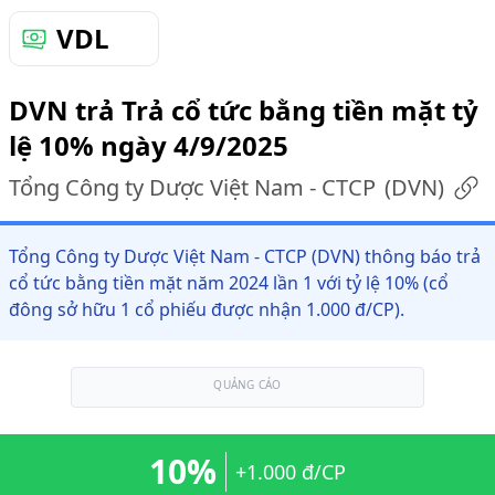
VDL
DVN trả Trả cổ tức bằng tiền mặt tỷ
lệ 10% ngày 4/9/2025
Tổng Công ty Dược Việt Nam - CTCP
(
DVN
)
Tổng Công ty Dược Việt Nam - CTCP (DVN) thông báo trả
cổ tức bằng tiền mặt năm 2024 lần 1 với tỷ lệ 10% (cổ
đông sở hữu 1 cổ phiếu được nhận 1.000 đ/CP).
QUẢNG CÁO
10%
+1.000 đ/CP