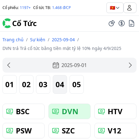
🇻🇳
Cổ phiếu
:
1197+
Cổ tức TB
:
1.468 đ/CP
Cổ Tức
Trang chủ
/
Sự kiện
/
2025-09-04
/
DVN trả Trả cổ tức bằng tiền mặt tỷ lệ 10% ngày 4/9/2025
2025-09-01
01
02
03
04
05
BSC
DVN
HTV
PSW
SZC
V12