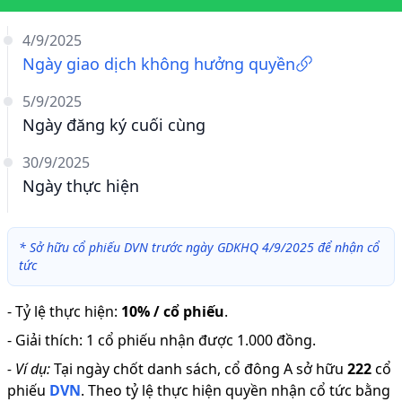
4/9/2025
Ngày giao dịch không hưởng quyền
5/9/2025
Ngày đăng ký cuối cùng
30/9/2025
Ngày thực hiện
*
Sở hữu cổ phiếu DVN trước ngày GDKHQ 4/9/2025 để nhận cổ
tức
-
Tỷ lệ thực hiện
:
10% / cổ phiếu
.
-
Giải thích
:
1 cổ phiếu nhận được 1.000 đồng.
-
Ví dụ:
Tại ngày chốt danh sách, cổ đông A sở hữu
222
cổ
phiếu
DVN
.
Theo tỷ lệ thực hiện quyền nhận cổ tức bằng