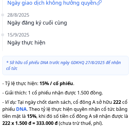
Ngày giao dịch không hưởng quyền
28/8/2025
Ngày đăng ký cuối cùng
15/9/2025
Ngày thực hiện
*
Sở hữu cổ phiếu DNA trước ngày GDKHQ 27/8/2025 để nhận
cổ tức
-
Tỷ lệ thực hiện
:
15% / cổ phiếu
.
-
Giải thích
:
1 cổ phiếu nhận được 1.500 đồng.
-
Ví dụ:
Tại ngày chốt danh sách, cổ đông A sở hữu
222
cổ
phiếu
DNA
.
Theo tỷ lệ thực hiện quyền nhận cổ tức bằng
tiền mặt là
15
%
,
khi đó số tiền cổ đông A sẽ nhận được là
222
x
1.500 đ
=
333.000 đ
(chưa trừ thuế, phí).