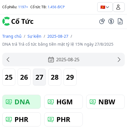
🇻🇳
Cổ phiếu
:
1197+
Cổ tức TB
:
1.456 đ/CP
Cổ Tức
Trang chủ
/
Sự kiện
/
2025-08-27
/
DNA trả Trả cổ tức bằng tiền mặt tỷ lệ 15% ngày 27/8/2025
2025-08-25
25
26
27
28
29
DNA
HGM
NBW
PHR
PHR