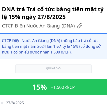
DNA trả Trả cổ tức bằng tiền mặt tỷ
lệ 15% ngày 27/8/2025
CTCP Điện Nước An Giang
(
DNA
)
CTCP Điện Nước An Giang (DNA) thông báo trả cổ tức
bằng tiền mặt năm 2024 lần 1 với tỷ lệ 15% (cổ đông sở
hữu 1 cổ phiếu được nhận 1.500 đ/CP).
QUẢNG CÁO
15%
+1.500 đ/CP
27/8/2025