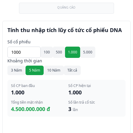
QUẢNG CÁO
Tính thu nhập tích lũy cổ tức cổ phiếu DNA
Số cổ phiếu
100
500
1.000
5.000
Khoảng thời gian
3 Năm
5 Năm
10 Năm
Tất cả
Số CP ban đầu
Số CP hiện tại
1.000
1.000
Tổng tiền mặt nhận
Số lần trả cổ tức
4.500.000.000 đ
3
lần