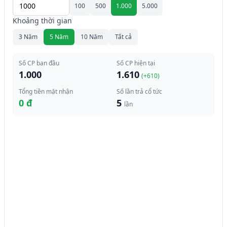
100
500
1.000
5.000
Khoảng thời gian
3 Năm
5 Năm
10 Năm
Tất cả
Số CP ban đầu
Số CP hiện tại
1.000
1.610
(+
610
)
Tổng tiền mặt nhận
Số lần trả cổ tức
0 đ
5
lần