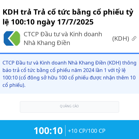
KDH trả Trả cổ tức bằng cổ phiếu tỷ
lệ 100:10 ngày 17/7/2025
CTCP Đầu tư và Kinh doanh
(
KDH
)
Nhà Khang Điền
CTCP Đầu tư và Kinh doanh Nhà Khang Điền (KDH) thông
báo trả cổ tức bằng cổ phiếu năm 2024 lần 1 với tỷ lệ
100:10 (cổ đông sở hữu 100 cổ phiếu được nhận thêm 10
cổ phiếu).
QUẢNG CÁO
100:10
+10 CP/100 CP