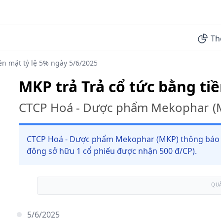
Th
ền mặt tỷ lệ 5% ngày 5/6/2025
MKP trả Trả cổ tức bằng ti
CTCP Hoá - Dược phẩm Mekophar
(
CTCP Hoá - Dược phẩm Mekophar (MKP) thông báo trả
đông sở hữu 1 cổ phiếu được nhận 500 đ/CP).
QU
5/6/2025