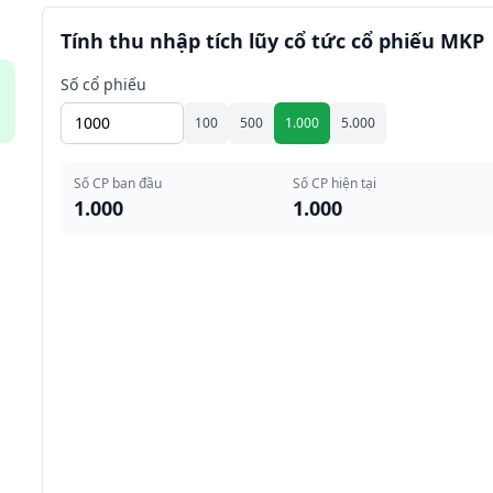
Tính thu nhập tích lũy cổ tức cổ phiếu MKP
Số cổ phiếu
100
500
1.000
5.000
Số CP ban đầu
Số CP hiện tại
1.000
1.000