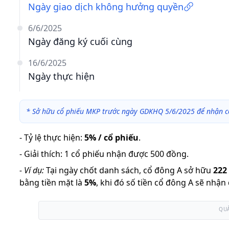
Ngày giao dịch không hưởng quyền
6/6/2025
Ngày đăng ký cuối cùng
16/6/2025
Ngày thực hiện
*
Sở hữu cổ phiếu MKP trước ngày GDKHQ 5/6/2025 để nhận c
-
Tỷ lệ thực hiện
:
5% / cổ phiếu
.
-
Giải thích
:
1 cổ phiếu nhận được 500 đồng.
-
Ví dụ:
Tại ngày chốt danh sách, cổ đông A sở hữu
222
bằng tiền mặt là
5
%
,
khi đó số tiền cổ đông A sẽ nhận
QU