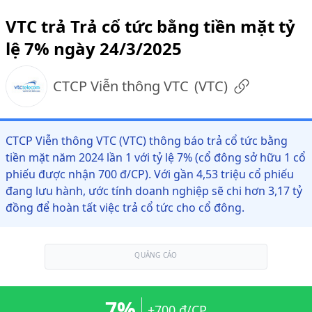
VTC trả Trả cổ tức bằng tiền mặt tỷ
lệ 7% ngày 24/3/2025
CTCP Viễn thông VTC
(
VTC
)
CTCP Viễn thông VTC (VTC) thông báo trả cổ tức bằng
tiền mặt năm 2024 lần 1 với tỷ lệ 7% (cổ đông sở hữu 1 cổ
phiếu được nhận 700 đ/CP). Với gần 4,53 triệu cổ phiếu
đang lưu hành, ước tính doanh nghiệp sẽ chi hơn 3,17 tỷ
đồng để hoàn tất việc trả cổ tức cho cổ đông.
QUẢNG CÁO
7%
+700 đ/CP