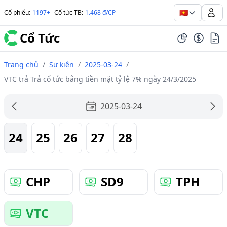
🇻🇳
Cổ phiếu
:
1197+
Cổ tức TB
:
1.468 đ/CP
Cổ Tức
Trang chủ
/
Sự kiện
/
2025-03-24
/
VTC trả Trả cổ tức bằng tiền mặt tỷ lệ 7% ngày 24/3/2025
2025-03-24
24
25
26
27
28
CHP
SD9
TPH
VTC