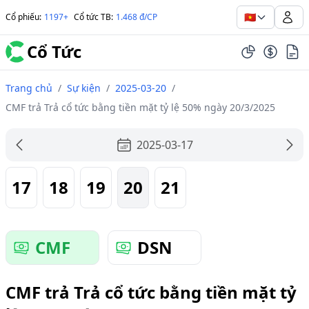
🇻🇳
Cổ phiếu
:
1197+
Cổ tức TB
:
1.468 đ/CP
Cổ Tức
Trang chủ
/
Sự kiện
/
2025-03-20
/
CMF trả Trả cổ tức bằng tiền mặt tỷ lệ 50% ngày 20/3/2025
2025-03-17
17
18
19
20
21
CMF
DSN
CMF trả Trả cổ tức bằng tiền mặt tỷ