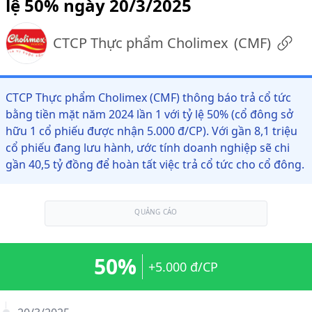
lệ 50% ngày 20/3/2025
CTCP Thực phẩm Cholimex
(
CMF
)
CTCP Thực phẩm Cholimex (CMF) thông báo trả cổ tức
bằng tiền mặt năm 2024 lần 1 với tỷ lệ 50% (cổ đông sở
hữu 1 cổ phiếu được nhận 5.000 đ/CP). Với gần 8,1 triệu
cổ phiếu đang lưu hành, ước tính doanh nghiệp sẽ chi
gần 40,5 tỷ đồng để hoàn tất việc trả cổ tức cho cổ đông.
QUẢNG CÁO
50%
+5.000 đ/CP