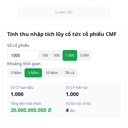
QUẢNG CÁO
Tính thu nhập tích lũy cổ tức cổ phiếu CMF
Số cổ phiếu
100
500
1.000
5.000
Khoảng thời gian
3 Năm
5 Năm
10 Năm
Tất cả
Số CP ban đầu
Số CP hiện tại
1.000
1.000
Tổng tiền mặt nhận
Số lần trả cổ tức
20.000.000.000 đ
4
lần