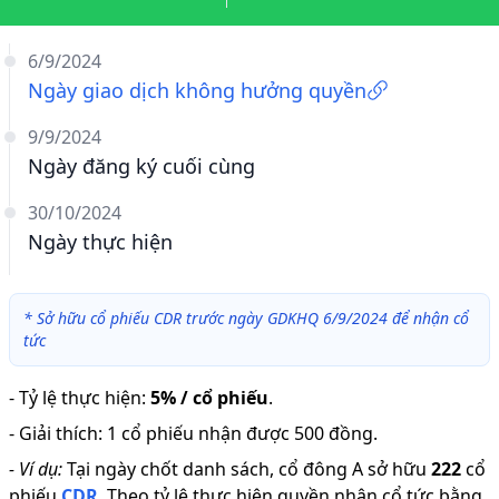
6/9/2024
Ngày giao dịch không hưởng quyền
9/9/2024
Ngày đăng ký cuối cùng
30/10/2024
Ngày thực hiện
*
Sở hữu cổ phiếu CDR trước ngày GDKHQ 6/9/2024 để nhận cổ
tức
-
Tỷ lệ thực hiện
:
5% / cổ phiếu
.
-
Giải thích
:
1 cổ phiếu nhận được 500 đồng.
-
Ví dụ:
Tại ngày chốt danh sách, cổ đông A sở hữu
222
cổ
phiếu
CDR
.
Theo tỷ lệ thực hiện quyền nhận cổ tức bằng