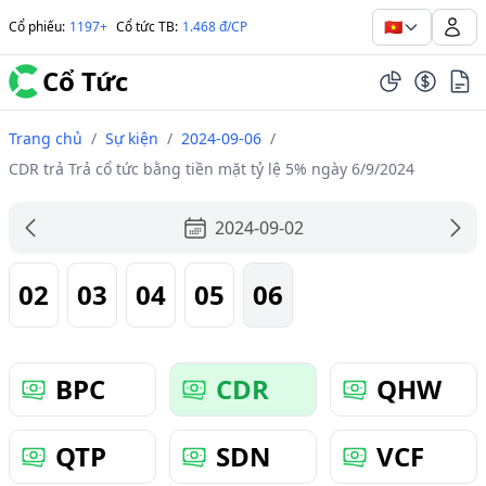
🇻🇳
Cổ phiếu
:
1197+
Cổ tức TB
:
1.468 đ/CP
Cổ Tức
Trang chủ
/
Sự kiện
/
2024-09-06
/
CDR trả Trả cổ tức bằng tiền mặt tỷ lệ 5% ngày 6/9/2024
2024-09-02
02
03
04
05
06
BPC
CDR
QHW
QTP
SDN
VCF