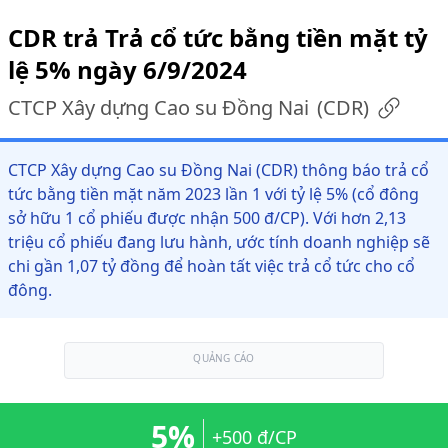
CDR trả Trả cổ tức bằng tiền mặt tỷ
lệ 5% ngày 6/9/2024
CTCP Xây dựng Cao su Đồng Nai
(
CDR
)
CTCP Xây dựng Cao su Đồng Nai (CDR) thông báo trả cổ
tức bằng tiền mặt năm 2023 lần 1 với tỷ lệ 5% (cổ đông
sở hữu 1 cổ phiếu được nhận 500 đ/CP). Với hơn 2,13
triệu cổ phiếu đang lưu hành, ước tính doanh nghiệp sẽ
chi gần 1,07 tỷ đồng để hoàn tất việc trả cổ tức cho cổ
đông.
QUẢNG CÁO
5%
+500 đ/CP