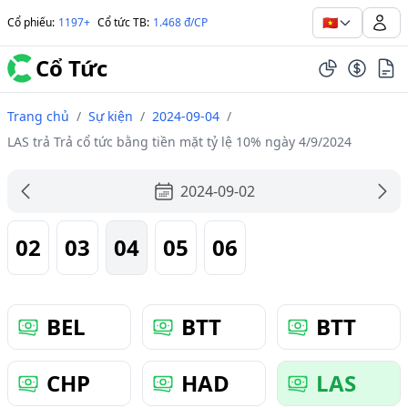
🇻🇳
Cổ phiếu
:
1197+
Cổ tức TB
:
1.468 đ/CP
Cổ Tức
Trang chủ
/
Sự kiện
/
2024-09-04
/
LAS trả Trả cổ tức bằng tiền mặt tỷ lệ 10% ngày 4/9/2024
2024-09-02
02
03
04
05
06
BEL
BTT
BTT
CHP
HAD
LAS