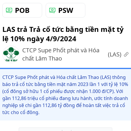
POB
PSW
LAS trả Trả cổ tức bằng tiền mặt tỷ
lệ 10% ngày 4/9/2024
CTCP Supe Phốt phát và Hóa
(
LAS
)
chất Lâm Thao
CTCP Supe Phốt phát và Hóa chất Lâm Thao (LAS) thông
báo trả cổ tức bằng tiền mặt năm 2023 lần 1 với tỷ lệ 10%
(cổ đông sở hữu 1 cổ phiếu được nhận 1.000 đ/CP). Với
gần 112,86 triệu cổ phiếu đang lưu hành, ước tính doanh
nghiệp sẽ chi gần 112,86 tỷ đồng để hoàn tất việc trả cổ
tức cho cổ đông.