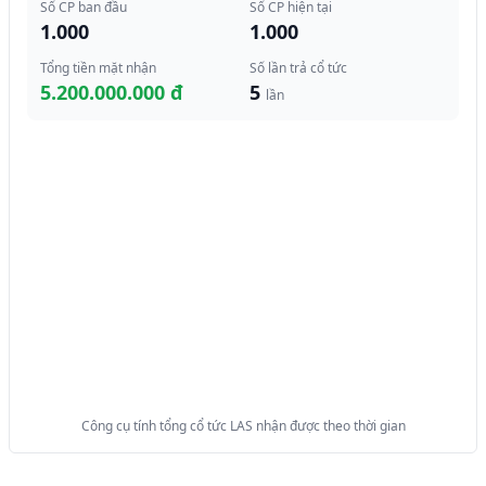
Số CP ban đầu
Số CP hiện tại
1.000
1.000
Tổng tiền mặt nhận
Số lần trả cổ tức
5.200.000.000 đ
5
lần
Công cụ tính tổng cổ tức LAS nhận được theo thời gian