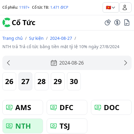
🇻🇳
Cổ phiếu
:
1197+
Cổ tức TB
:
1.471 đ/CP
Cổ Tức
Trang chủ
/
Sự kiện
/
2024-08-27
/
NTH trả Trả cổ tức bằng tiền mặt tỷ lệ 10% ngày 27/8/2024
2024-08-26
26
27
28
29
30
AMS
DFC
DOC
NTH
TSJ