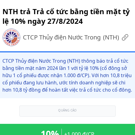
NTH trả Trả cổ tức bằng tiền mặt tỷ
lệ 10% ngày 27/8/2024
CTCP Thủy điện Nước Trong
(
NTH
)
CTCP Thủy điện Nước Trong (NTH) thông báo trả cổ tức
bằng tiền mặt năm 2024 lần 1 với tỷ lệ 10% (cổ đông sở
hữu 1 cổ phiếu được nhận 1.000 đ/CP). Với hơn 10,8 triệu
cổ phiếu đang lưu hành, ước tính doanh nghiệp sẽ chi
hơn 10,8 tỷ đồng để hoàn tất việc trả cổ tức cho cổ đông.
QUẢNG CÁO
10%
+1.000 đ/CP