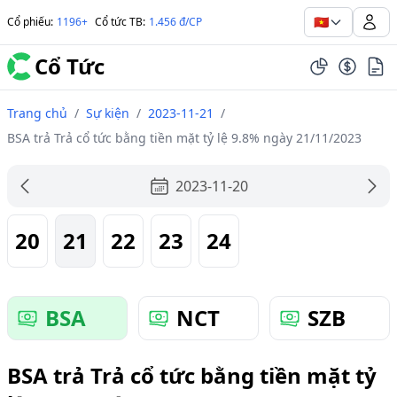
🇻🇳
Cổ phiếu
:
1196+
Cổ tức TB
:
1.456 đ/CP
Cổ Tức
Trang chủ
/
Sự kiện
/
2023-11-21
/
BSA trả Trả cổ tức bằng tiền mặt tỷ lệ 9.8% ngày 21/11/2023
2023-11-20
20
21
22
23
24
BSA
NCT
SZB
BSA trả Trả cổ tức bằng tiền mặt tỷ