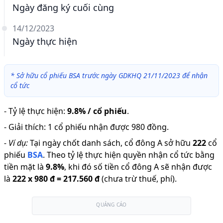
Ngày đăng ký cuối cùng
14/12/2023
Ngày thực hiện
*
Sở hữu cổ phiếu BSA trước ngày GDKHQ 21/11/2023 để nhận
cổ tức
-
Tỷ lệ thực hiện
:
9.8% / cổ phiếu
.
-
Giải thích
:
1 cổ phiếu nhận được 980 đồng.
-
Ví dụ:
Tại ngày chốt danh sách, cổ đông A sở hữu
222
cổ
phiếu
BSA
.
Theo tỷ lệ thực hiện quyền nhận cổ tức bằng
tiền mặt là
9.8
%
,
khi đó số tiền cổ đông A sẽ nhận được
là
222
x
980 đ
=
217.560 đ
(chưa trừ thuế, phí).
QUẢNG CÁO