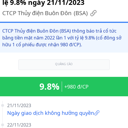
lệ 9.8% ngày 21/11/2023
CTCP Thủy điện Buôn Đôn
(
BSA
)
CTCP Thủy điện Buôn Đôn (BSA) thông báo trả cổ tức
bằng tiền mặt năm 2022 lần 1 với tỷ lệ 9.8% (cổ đông sở
hữu 1 cổ phiếu được nhận 980 đ/CP).
QUẢNG CÁO
9.8%
+980 đ/CP
21/11/2023
Ngày giao dịch không hưởng quyền
22/11/2023