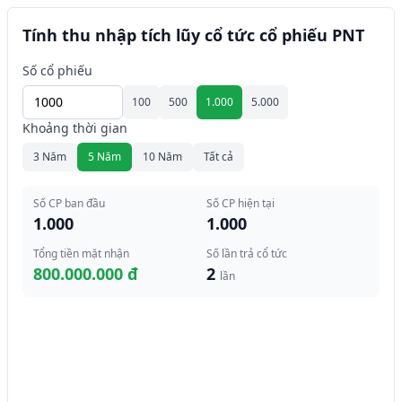
Tính thu nhập tích lũy cổ tức cổ phiếu PNT
Số cổ phiếu
100
500
1.000
5.000
Khoảng thời gian
3 Năm
5 Năm
10 Năm
Tất cả
Số CP ban đầu
Số CP hiện tại
1.000
1.000
Tổng tiền mặt nhận
Số lần trả cổ tức
800.000.000 đ
2
lần