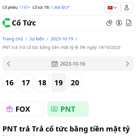
🇻🇳
Cổ phiếu
:
1197+
Cổ tức TB
:
1.468 đ/CP
Cổ Tức
Trang chủ
/
Sự kiện
/
2023-10-19
/
PNT trả Trả cổ tức bằng tiền mặt tỷ lệ 3% ngày 19/10/2023
2023-10-16
16
17
18
19
20
FOX
PNT
PNT trả Trả cổ tức bằng tiền mặt tỷ