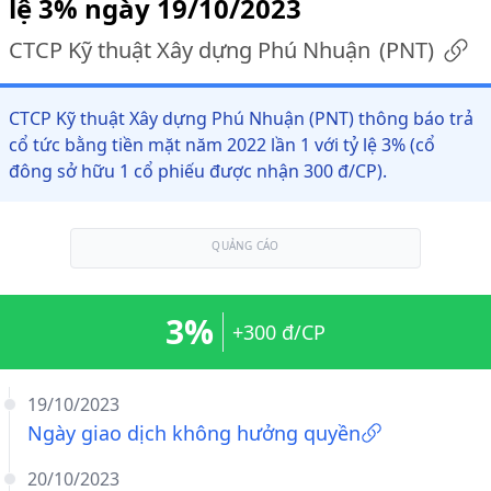
lệ 3% ngày 19/10/2023
CTCP Kỹ thuật Xây dựng Phú Nhuận
(
PNT
)
CTCP Kỹ thuật Xây dựng Phú Nhuận (PNT) thông báo trả
cổ tức bằng tiền mặt năm 2022 lần 1 với tỷ lệ 3% (cổ
đông sở hữu 1 cổ phiếu được nhận 300 đ/CP).
QUẢNG CÁO
3%
+300 đ/CP
19/10/2023
Ngày giao dịch không hưởng quyền
20/10/2023