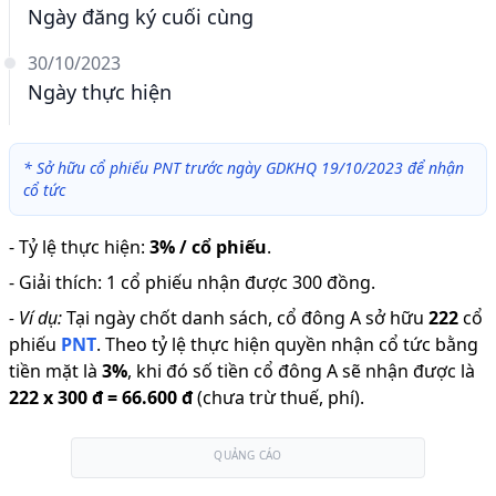
Ngày đăng ký cuối cùng
30/10/2023
Ngày thực hiện
*
Sở hữu cổ phiếu PNT trước ngày GDKHQ 19/10/2023 để nhận
cổ tức
-
Tỷ lệ thực hiện
:
3% / cổ phiếu
.
-
Giải thích
:
1 cổ phiếu nhận được 300 đồng.
-
Ví dụ:
Tại ngày chốt danh sách, cổ đông A sở hữu
222
cổ
phiếu
PNT
.
Theo tỷ lệ thực hiện quyền nhận cổ tức bằng
tiền mặt là
3
%
,
khi đó số tiền cổ đông A sẽ nhận được là
222
x
300 đ
=
66.600 đ
(chưa trừ thuế, phí).
QUẢNG CÁO