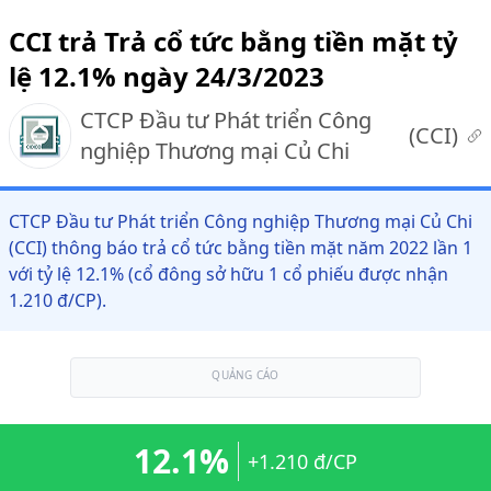
CCI trả Trả cổ tức bằng tiền mặt tỷ
lệ 12.1% ngày 24/3/2023
CTCP Đầu tư Phát triển Công
(
CCI
)
nghiệp Thương mại Củ Chi
CTCP Đầu tư Phát triển Công nghiệp Thương mại Củ Chi
(CCI) thông báo trả cổ tức bằng tiền mặt năm 2022 lần 1
với tỷ lệ 12.1% (cổ đông sở hữu 1 cổ phiếu được nhận
1.210 đ/CP).
QUẢNG CÁO
12.1%
+1.210 đ/CP