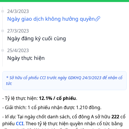
24/3/2023
Ngày giao dịch không hưởng quyền
27/3/2023
Ngày đăng ký cuối cùng
25/4/2023
Ngày thực hiện
*
Sở hữu cổ phiếu CCI trước ngày GDKHQ 24/3/2023 để nhận cổ
tức
-
Tỷ lệ thực hiện
:
12.1% / cổ phiếu
.
-
Giải thích
:
1 cổ phiếu nhận được 1.210 đồng.
-
Ví dụ:
Tại ngày chốt danh sách, cổ đông A sở hữu
222
cổ
phiếu
CCI
.
Theo tỷ lệ thực hiện quyền nhận cổ tức bằng