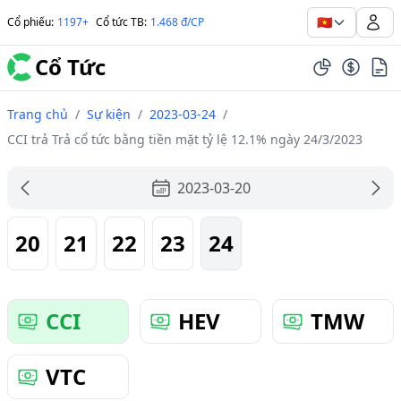
🇻🇳
Cổ phiếu
:
1197+
Cổ tức TB
:
1.468 đ/CP
Cổ Tức
Trang chủ
/
Sự kiện
/
2023-03-24
/
CCI trả Trả cổ tức bằng tiền mặt tỷ lệ 12.1% ngày 24/3/2023
2023-03-20
20
21
22
23
24
CCI
HEV
TMW
VTC