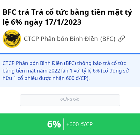
BFC trả Trả cổ tức bằng tiền mặt tỷ
lệ 6% ngày 17/1/2023
CTCP Phân bón Bình Điền
(
BFC
)
CTCP Phân bón Bình Điền (BFC) thông báo trả cổ tức
bằng tiền mặt năm 2022 lần 1 với tỷ lệ 6% (cổ đông sở
hữu 1 cổ phiếu được nhận 600 đ/CP).
QUẢNG CÁO
6%
+600 đ/CP