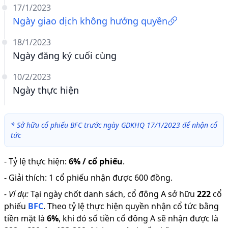
17/1/2023
Ngày giao dịch không hưởng quyền
18/1/2023
Ngày đăng ký cuối cùng
10/2/2023
Ngày thực hiện
*
Sở hữu cổ phiếu BFC trước ngày GDKHQ 17/1/2023 để nhận cổ
tức
-
Tỷ lệ thực hiện
:
6% / cổ phiếu
.
-
Giải thích
:
1 cổ phiếu nhận được 600 đồng.
-
Ví dụ:
Tại ngày chốt danh sách, cổ đông A sở hữu
222
cổ
phiếu
BFC
.
Theo tỷ lệ thực hiện quyền nhận cổ tức bằng
tiền mặt là
6
%
,
khi đó số tiền cổ đông A sẽ nhận được là