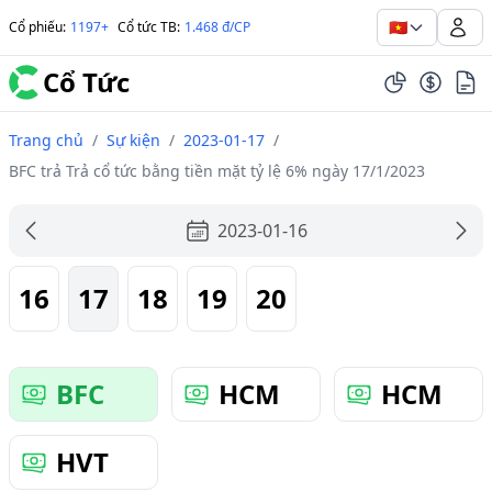
🇻🇳
Cổ phiếu
:
1197+
Cổ tức TB
:
1.468 đ/CP
Cổ Tức
Trang chủ
/
Sự kiện
/
2023-01-17
/
BFC trả Trả cổ tức bằng tiền mặt tỷ lệ 6% ngày 17/1/2023
2023-01-16
16
17
18
19
20
BFC
HCM
HCM
HVT