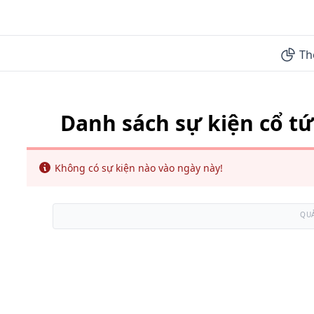
Th
Danh sách sự kiện cổ tứ
Info
Không có sự kiện nào vào ngày này!
QU