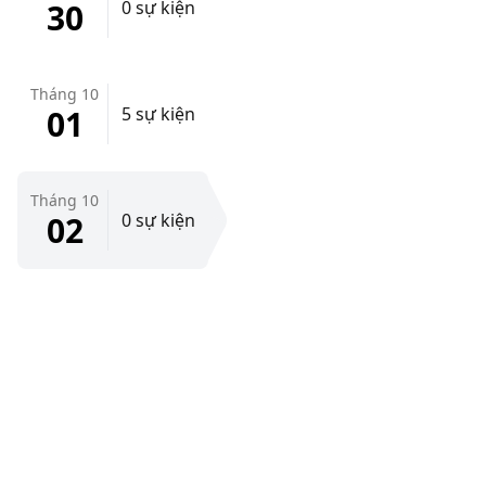
30
0 sự kiện
Tháng 10
01
5 sự kiện
Tháng 10
02
0 sự kiện