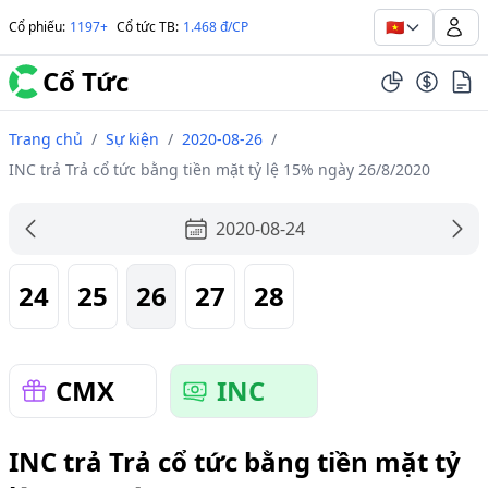
🇻🇳
Cổ phiếu
:
1197+
Cổ tức TB
:
1.468 đ/CP
Cổ Tức
Trang chủ
/
Sự kiện
/
2020-08-26
/
INC trả Trả cổ tức bằng tiền mặt tỷ lệ 15% ngày 26/8/2020
2020-08-24
24
25
26
27
28
CMX
INC
INC trả Trả cổ tức bằng tiền mặt tỷ