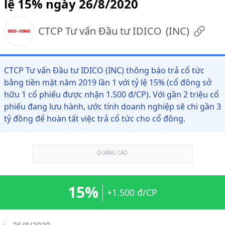
lệ 15% ngày 26/8/2020
CTCP Tư vấn Đầu tư IDICO
(
INC
)
CTCP Tư vấn Đầu tư IDICO (INC) thông báo trả cổ tức
bằng tiền mặt năm 2019 lần 1 với tỷ lệ 15% (cổ đông sở
hữu 1 cổ phiếu được nhận 1.500 đ/CP). Với gần 2 triệu cổ
phiếu đang lưu hành, ước tính doanh nghiệp sẽ chi gần 3
tỷ đồng để hoàn tất việc trả cổ tức cho cổ đông.
QUẢNG CÁO
15%
+1.500 đ/CP