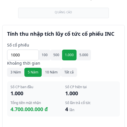
QUẢNG CÁO
Tính thu nhập tích lũy cổ tức cổ phiếu INC
Số cổ phiếu
100
500
1.000
5.000
Khoảng thời gian
3 Năm
5 Năm
10 Năm
Tất cả
Số CP ban đầu
Số CP hiện tại
1.000
1.000
Tổng tiền mặt nhận
Số lần trả cổ tức
4.700.000.000 đ
4
lần