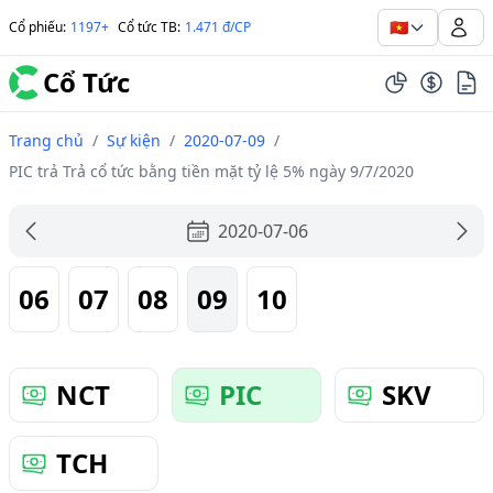
🇻🇳
Cổ phiếu
:
1197+
Cổ tức TB
:
1.471 đ/CP
Cổ Tức
Trang chủ
/
Sự kiện
/
2020-07-09
/
PIC trả Trả cổ tức bằng tiền mặt tỷ lệ 5% ngày 9/7/2020
2020-07-06
06
07
08
09
10
NCT
PIC
SKV
TCH