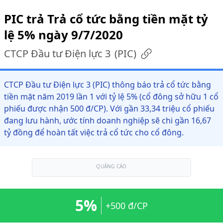
PIC trả Trả cổ tức bằng tiền mặt tỷ
lệ 5% ngày 9/7/2020
CTCP Đầu tư Điện lực 3
(
PIC
)
CTCP Đầu tư Điện lực 3 (PIC) thông báo trả cổ tức bằng
tiền mặt năm 2019 lần 1 với tỷ lệ 5% (cổ đông sở hữu 1 cổ
phiếu được nhận 500 đ/CP). Với gần 33,34 triệu cổ phiếu
đang lưu hành, ước tính doanh nghiệp sẽ chi gần 16,67
tỷ đồng để hoàn tất việc trả cổ tức cho cổ đông.
QUẢNG CÁO
5%
+500 đ/CP