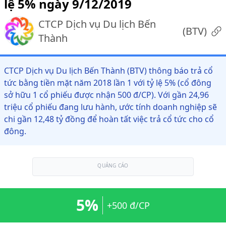
lệ 5% ngày 9/12/2019
CTCP Dịch vụ Du lịch Bến
(
BTV
)
Thành
CTCP Dịch vụ Du lịch Bến Thành (BTV) thông báo trả cổ
tức bằng tiền mặt năm 2018 lần 1 với tỷ lệ 5% (cổ đông
sở hữu 1 cổ phiếu được nhận 500 đ/CP). Với gần 24,96
triệu cổ phiếu đang lưu hành, ước tính doanh nghiệp sẽ
chi gần 12,48 tỷ đồng để hoàn tất việc trả cổ tức cho cổ
đông.
QUẢNG CÁO
5%
+500 đ/CP