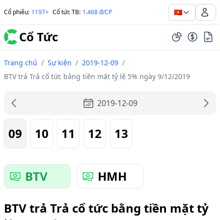
🇻🇳
Cổ phiếu
:
1197+
Cổ tức TB
:
1.468 đ/CP
Cổ Tức
Trang chủ
/
Sự kiện
/
2019-12-09
/
BTV trả Trả cổ tức bằng tiền mặt tỷ lệ 5% ngày 9/12/2019
2019-12-09
09
10
11
12
13
BTV
HMH
BTV trả Trả cổ tức bằng tiền mặt tỷ