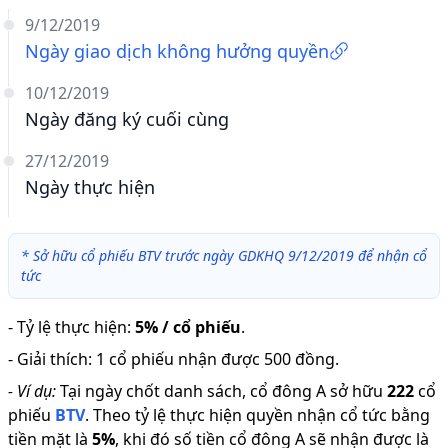
9/12/2019
Ngày giao dịch không hưởng quyền
10/12/2019
Ngày đăng ký cuối cùng
27/12/2019
Ngày thực hiện
*
Sở hữu cổ phiếu BTV trước ngày GDKHQ 9/12/2019 để nhận cổ
tức
-
Tỷ lệ thực hiện
:
5% / cổ phiếu
.
-
Giải thích
:
1 cổ phiếu nhận được 500 đồng.
-
Ví dụ:
Tại ngày chốt danh sách, cổ đông A sở hữu
222
cổ
phiếu
BTV
.
Theo tỷ lệ thực hiện quyền nhận cổ tức bằng
tiền mặt là
5
%
,
khi đó số tiền cổ đông A sẽ nhận được là