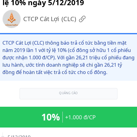
lệ 10% ngày 5/12/2019
CTCP Cát Lợi
(
CLC
)
CTCP Cát Lợi (CLC) thông báo trả cổ tức bằng tiền mặt
năm 2019 lần 1 với tỷ lệ 10% (cổ đông sở hữu 1 cổ phiếu
được nhận 1.000 đ/CP). Với gần 26,21 triệu cổ phiếu đang
lưu hành, ước tính doanh nghiệp sẽ chi gần 26,21 tỷ
đồng để hoàn tất việc trả cổ tức cho cổ đông.
QUẢNG CÁO
10%
+1.000 đ/CP