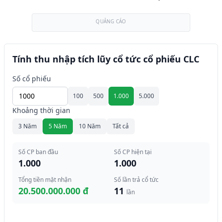
QUẢNG CÁO
Tính thu nhập tích lũy cổ tức cổ phiếu CLC
Số cổ phiếu
100
500
1.000
5.000
Khoảng thời gian
3 Năm
5 Năm
10 Năm
Tất cả
Số CP ban đầu
Số CP hiện tại
1.000
1.000
Tổng tiền mặt nhận
Số lần trả cổ tức
20.500.000.000 đ
11
lần