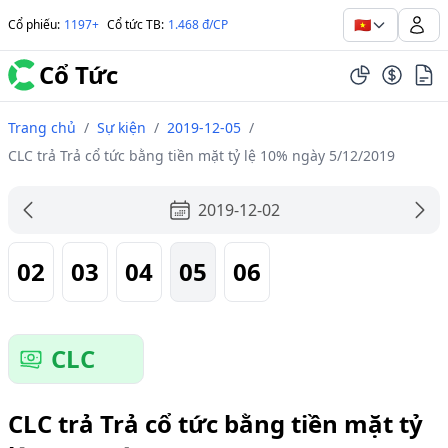
🇻🇳
Cổ phiếu
:
1197+
Cổ tức TB
:
1.468 đ/CP
Cổ Tức
Trang chủ
/
Sự kiện
/
2019-12-05
/
CLC trả Trả cổ tức bằng tiền mặt tỷ lệ 10% ngày 5/12/2019
2019-12-02
02
03
04
05
06
CLC
CLC trả Trả cổ tức bằng tiền mặt tỷ