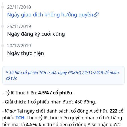
22/11/2019
Ngày giao dịch không hưởng quyền
25/11/2019
Ngày đăng ký cuối cùng
20/12/2019
Ngày thực hiện
*
Sở hữu cổ phiếu TCH trước ngày GDKHQ 22/11/2019 để nhận
cổ tức
-
Tỷ lệ thực hiện
:
4.5% / cổ phiếu
.
-
Giải thích
:
1 cổ phiếu nhận được 450 đồng.
-
Ví dụ:
Tại ngày chốt danh sách, cổ đông A sở hữu
222
cổ
phiếu
TCH
.
Theo tỷ lệ thực hiện quyền nhận cổ tức bằng
tiền mặt là
4.5
%
,
khi đó số tiền cổ đông A sẽ nhận được