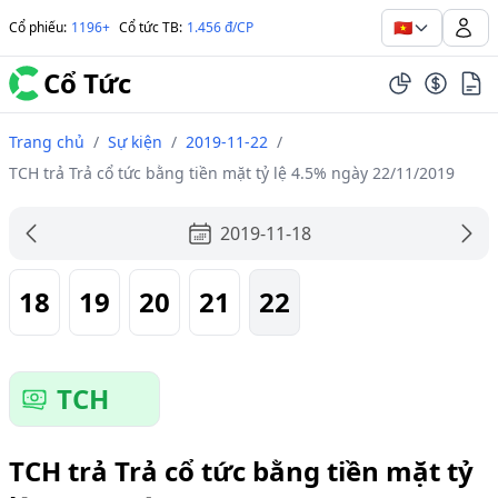
🇻🇳
Cổ phiếu
:
1196+
Cổ tức TB
:
1.456 đ/CP
Cổ Tức
Trang chủ
/
Sự kiện
/
2019-11-22
/
TCH trả Trả cổ tức bằng tiền mặt tỷ lệ 4.5% ngày 22/11/2019
2019-11-18
18
19
20
21
22
TCH
TCH trả Trả cổ tức bằng tiền mặt tỷ