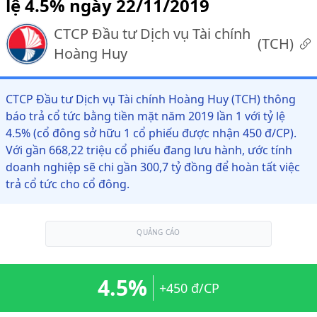
lệ 4.5% ngày 22/11/2019
CTCP Đầu tư Dịch vụ Tài chính
(
TCH
)
Hoàng Huy
CTCP Đầu tư Dịch vụ Tài chính Hoàng Huy (TCH) thông
báo trả cổ tức bằng tiền mặt năm 2019 lần 1 với tỷ lệ
4.5% (cổ đông sở hữu 1 cổ phiếu được nhận 450 đ/CP).
Với gần 668,22 triệu cổ phiếu đang lưu hành, ước tính
doanh nghiệp sẽ chi gần 300,7 tỷ đồng để hoàn tất việc
trả cổ tức cho cổ đông.
QUẢNG CÁO
4.5%
+450 đ/CP