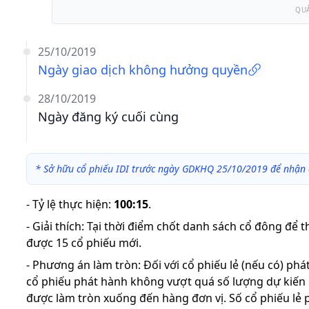
QU
25/10/2019
Ngày giao dịch không hưởng quyền
28/10/2019
Ngày đăng ký cuối cùng
*
Sở hữu cổ phiếu IDI trước ngày GDKHQ 25/10/2019 để nhận 
-
Tỷ lệ thực hiện
:
100:15
.
-
Giải thích
:
Tại thời điểm chốt danh sách cổ đông để 
được 15 cổ phiếu mới.
-
Phương án làm tròn: Đối với cổ phiếu lẻ (nếu có) ph
cổ phiếu phát hành không vượt quá số lượng dự kiến
được làm tròn xuống đến hàng đơn vị. Số cổ phiếu lẻ 