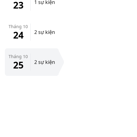
23
1 sự kiện
Tháng 10
24
2 sự kiện
Tháng 10
25
2 sự kiện