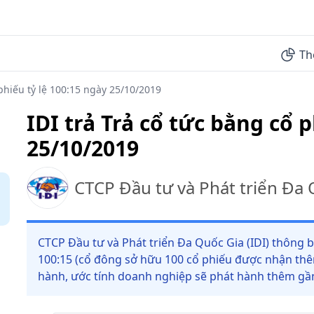
Th
 phiếu tỷ lệ 100:15 ngày 25/10/2019
IDI trả Trả cổ tức bằng cổ p
25/10/2019
CTCP Đầu tư và Phát triển Đa 
CTCP Đầu tư và Phát triển Đa Quốc Gia (IDI) thông b
100:15 (cổ đông sở hữu 100 cổ phiếu được nhận thêm
hành, ước tính doanh nghiệp sẽ phát hành thêm gần 