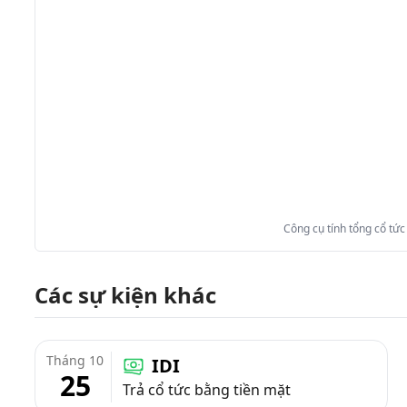
Công cụ tính tổng cổ tức
Các sự kiện khác
Tháng 10
IDI
25
Trả cổ tức bằng tiền mặt