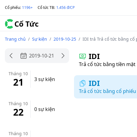
Cổ phiếu
:
1196+
Cổ tức TB
:
1.456 đ/CP
Cổ Tức
Trang chủ
/
Sự kiện
/
2019-10-25
/
IDI trả Trả cổ tức bằng cổ
IDI
2019-10-21
Trả cổ tức bằng tiền mặt
Tháng 10
21
3 sự kiện
IDI
Trả cổ tức bằng cổ phiếu
Tháng 10
22
0 sự kiện
Tháng 10