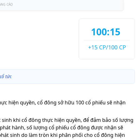
ẢNG CÁO
100:15
+15 CP/100 CP
cổ tức
thực hiện quyền, cổ đông sở hữu 100 cổ phiếu sẽ nhận
át sinh khi cổ đông thực hiện quyền, để đảm bảo số lượng
 phát hành, số lượng cổ phiếu cổ đông được nhận sẽ
phát sinh do làm tròn khi phân phối cho cổ đông hiện