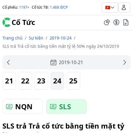
🇻🇳
Cổ phiếu
:
1197+
Cổ tức TB
:
1.468 đ/CP
Cổ Tức
Trang chủ
/
Sự kiện
/
2019-10-24
/
SLS trả Trả cổ tức bằng tiền mặt tỷ lệ 50% ngày 24/10/2019
2019-10-21
21
22
23
24
25
NQN
SLS
SLS trả Trả cổ tức bằng tiền mặt tỷ