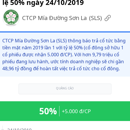
lệ 50% ngày 24/10/2019
CTCP Mía Đường Sơn La
(
SLS
)
CTCP Mía Đường Sơn La (SLS) thông báo trả cổ tức bằng
tiền mặt năm 2019 lần 1 với tỷ lệ 50% (cổ đông sở hữu 1
cổ phiếu được nhận 5.000 đ/CP). Với hơn 9,79 triệu cổ
phiếu đang lưu hành, ước tính doanh nghiệp sẽ chi gần
48,96 tỷ đồng để hoàn tất việc trả cổ tức cho cổ đông.
QUẢNG CÁO
50%
+5.000 đ/CP