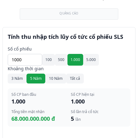
QUẢNG CÁO
Tính thu nhập tích lũy cổ tức cổ phiếu SLS
Số cổ phiếu
100
500
1.000
5.000
Khoảng thời gian
3 Năm
5 Năm
10 Năm
Tất cả
Số CP ban đầu
Số CP hiện tại
1.000
1.000
Tổng tiền mặt nhận
Số lần trả cổ tức
68.000.000.000 đ
5
lần