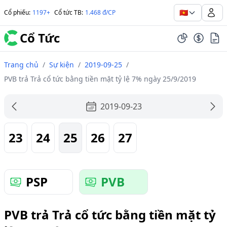
🇻🇳
Cổ phiếu
:
1197+
Cổ tức TB
:
1.468 đ/CP
Cổ Tức
Trang chủ
/
Sự kiện
/
2019-09-25
/
PVB trả Trả cổ tức bằng tiền mặt tỷ lệ 7% ngày 25/9/2019
2019-09-23
23
24
25
26
27
PSP
PVB
PVB trả Trả cổ tức bằng tiền mặt tỷ