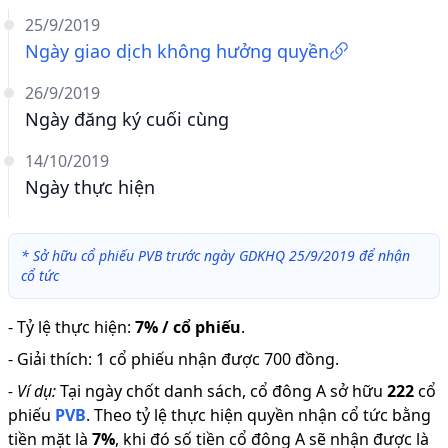
25/9/2019
Ngày giao dịch không hưởng quyền
26/9/2019
Ngày đăng ký cuối cùng
14/10/2019
Ngày thực hiện
*
Sở hữu cổ phiếu PVB trước ngày GDKHQ 25/9/2019 để nhận
cổ tức
-
Tỷ lệ thực hiện
:
7% / cổ phiếu
.
-
Giải thích
:
1 cổ phiếu nhận được 700 đồng.
-
Ví dụ:
Tại ngày chốt danh sách, cổ đông A sở hữu
222
cổ
phiếu
PVB
.
Theo tỷ lệ thực hiện quyền nhận cổ tức bằng
tiền mặt là
7
%
,
khi đó số tiền cổ đông A sẽ nhận được là