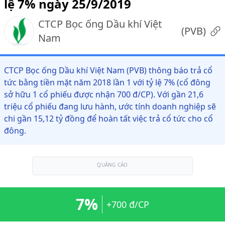
lệ 7% ngày 25/9/2019
CTCP Bọc ống Dầu khí Việt
(
PVB
)
Nam
CTCP Bọc ống Dầu khí Việt Nam (PVB) thông báo trả cổ
tức bằng tiền mặt năm 2018 lần 1 với tỷ lệ 7% (cổ đông
sở hữu 1 cổ phiếu được nhận 700 đ/CP). Với gần 21,6
triệu cổ phiếu đang lưu hành, ước tính doanh nghiệp sẽ
chi gần 15,12 tỷ đồng để hoàn tất việc trả cổ tức cho cổ
đông.
QUẢNG CÁO
7%
+700 đ/CP