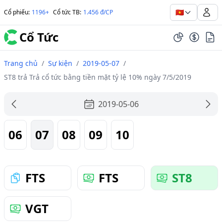
🇻🇳
Cổ phiếu
:
1196+
Cổ tức TB
:
1.456 đ/CP
Cổ Tức
Trang chủ
/
Sự kiện
/
2019-05-07
/
ST8 trả Trả cổ tức bằng tiền mặt tỷ lệ 10% ngày 7/5/2019
2019-05-06
06
07
08
09
10
FTS
FTS
ST8
VGT