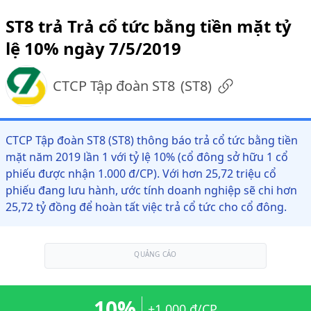
ST8 trả Trả cổ tức bằng tiền mặt tỷ
lệ 10% ngày 7/5/2019
CTCP Tập đoàn ST8
(
ST8
)
CTCP Tập đoàn ST8 (ST8) thông báo trả cổ tức bằng tiền
mặt năm 2019 lần 1 với tỷ lệ 10% (cổ đông sở hữu 1 cổ
phiếu được nhận 1.000 đ/CP). Với hơn 25,72 triệu cổ
phiếu đang lưu hành, ước tính doanh nghiệp sẽ chi hơn
25,72 tỷ đồng để hoàn tất việc trả cổ tức cho cổ đông.
QUẢNG CÁO
10%
+1.000 đ/CP