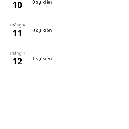
10
0 sự kiện
Tháng 4
11
0 sự kiện
Tháng 4
12
1 sự kiện