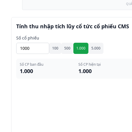
QU
Tính thu nhập tích lũy cổ tức cổ phiếu CMS
Số cổ phiếu
100
500
1.000
5.000
Số CP ban đầu
Số CP hiện tại
1.000
1.000