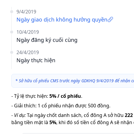
9/4/2019
Ngày giao dịch không hưởng quyền
10/4/2019
Ngày đăng ký cuối cùng
24/4/2019
Ngày thực hiện
*
Sở hữu cổ phiếu CMS trước ngày GDKHQ 9/4/2019 để nhận c
-
Tỷ lệ thực hiện
:
5% / cổ phiếu
.
-
Giải thích
:
1 cổ phiếu nhận được 500 đồng.
-
Ví dụ:
Tại ngày chốt danh sách, cổ đông A sở hữu
222
bằng tiền mặt là
5
%
,
khi đó số tiền cổ đông A sẽ nhận