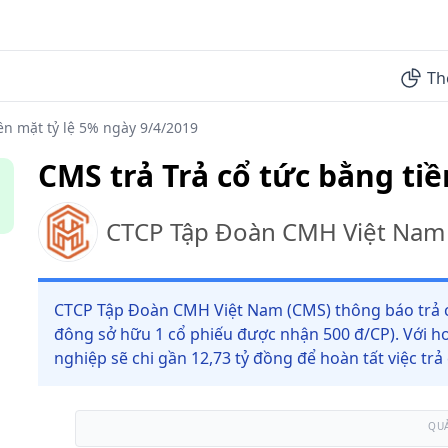
Th
ền mặt tỷ lệ 5% ngày 9/4/2019
CMS trả Trả cổ tức bằng tiề
CTCP Tập Đoàn CMH Việt Nam
CTCP Tập Đoàn CMH Việt Nam (CMS) thông báo trả cổ 
đông sở hữu 1 cổ phiếu được nhận 500 đ/CP). Với hơ
nghiệp sẽ chi gần 12,73 tỷ đồng để hoàn tất việc trả
QU