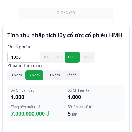
QUẢNG CÁO
Tính thu nhập tích lũy cổ tức cổ phiếu HMH
Số cổ phiếu
100
500
1.000
5.000
Khoảng thời gian
3 Năm
5 Năm
10 Năm
Tất cả
Số CP ban đầu
Số CP hiện tại
1.000
1.000
Tổng tiền mặt nhận
Số lần trả cổ tức
7.000.000.000 đ
5
lần