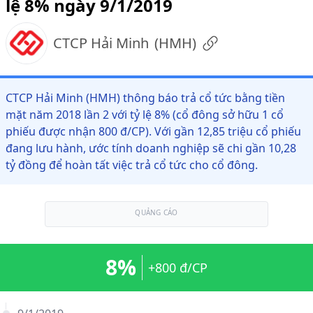
lệ 8% ngày 9/1/2019
CTCP Hải Minh
(
HMH
)
CTCP Hải Minh (HMH) thông báo trả cổ tức bằng tiền
mặt năm 2018 lần 2 với tỷ lệ 8% (cổ đông sở hữu 1 cổ
phiếu được nhận 800 đ/CP). Với gần 12,85 triệu cổ phiếu
đang lưu hành, ước tính doanh nghiệp sẽ chi gần 10,28
tỷ đồng để hoàn tất việc trả cổ tức cho cổ đông.
QUẢNG CÁO
8%
+800 đ/CP