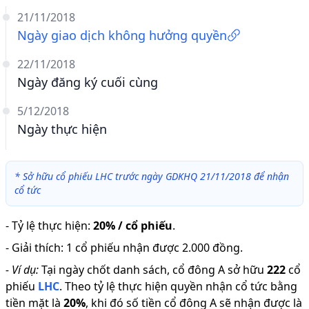
21/11/2018
Ngày giao dịch không hưởng quyền
22/11/2018
Ngày đăng ký cuối cùng
5/12/2018
Ngày thực hiện
*
Sở hữu cổ phiếu LHC trước ngày GDKHQ 21/11/2018 để nhận
cổ tức
-
Tỷ lệ thực hiện
:
20% / cổ phiếu
.
-
Giải thích
:
1 cổ phiếu nhận được 2.000 đồng.
-
Ví dụ:
Tại ngày chốt danh sách, cổ đông A sở hữu
222
cổ
phiếu
LHC
.
Theo tỷ lệ thực hiện quyền nhận cổ tức bằng
tiền mặt là
20
%
,
khi đó số tiền cổ đông A sẽ nhận được là