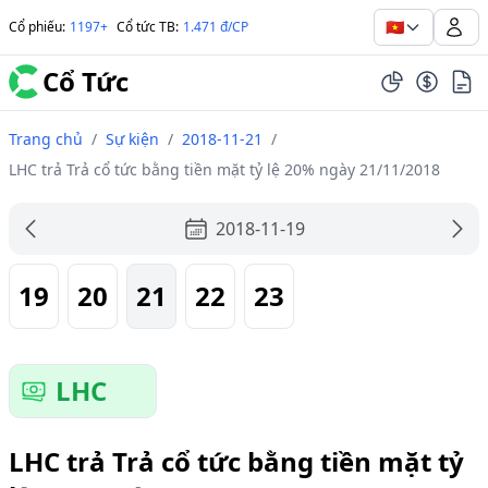
🇻🇳
Cổ phiếu
:
1197+
Cổ tức TB
:
1.471 đ/CP
Cổ Tức
Trang chủ
/
Sự kiện
/
2018-11-21
/
LHC trả Trả cổ tức bằng tiền mặt tỷ lệ 20% ngày 21/11/2018
2018-11-19
19
20
21
22
23
LHC
LHC trả Trả cổ tức bằng tiền mặt tỷ