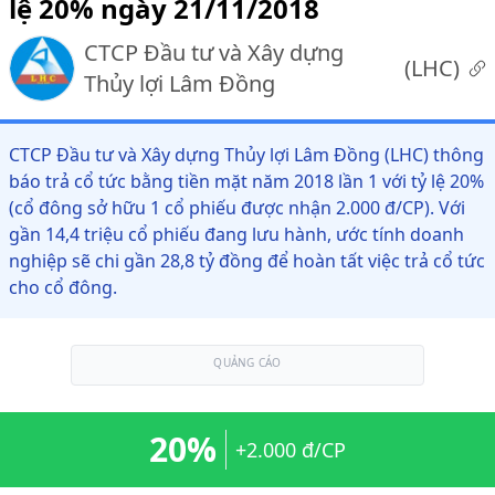
lệ 20% ngày 21/11/2018
CTCP Đầu tư và Xây dựng
(
LHC
)
Thủy lợi Lâm Đồng
CTCP Đầu tư và Xây dựng Thủy lợi Lâm Đồng (LHC) thông
báo trả cổ tức bằng tiền mặt năm 2018 lần 1 với tỷ lệ 20%
(cổ đông sở hữu 1 cổ phiếu được nhận 2.000 đ/CP). Với
gần 14,4 triệu cổ phiếu đang lưu hành, ước tính doanh
nghiệp sẽ chi gần 28,8 tỷ đồng để hoàn tất việc trả cổ tức
cho cổ đông.
QUẢNG CÁO
20%
+2.000 đ/CP