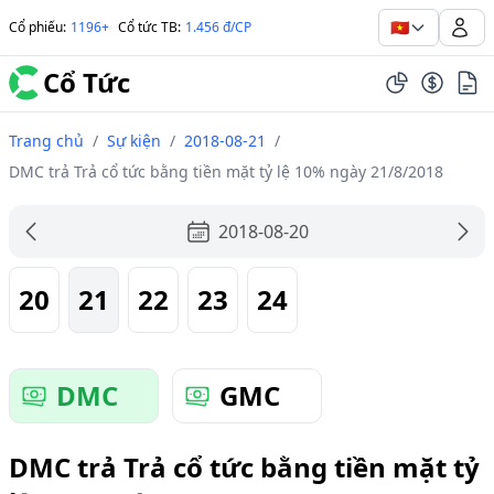
🇻🇳
Cổ phiếu
:
1196+
Cổ tức TB
:
1.456 đ/CP
Cổ Tức
Trang chủ
/
Sự kiện
/
2018-08-21
/
DMC trả Trả cổ tức bằng tiền mặt tỷ lệ 10% ngày 21/8/2018
2018-08-20
20
21
22
23
24
DMC
GMC
DMC trả Trả cổ tức bằng tiền mặt tỷ