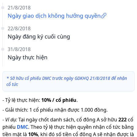
21/8/2018
Ngày giao dịch không hưởng quyền
22/8/2018
Ngày đăng ký cuối cùng
31/8/2018
Ngày thực hiện
*
Sở hữu cổ phiếu DMC trước ngày GDKHQ 21/8/2018 để nhận
cổ tức
-
Tỷ lệ thực hiện
:
10% / cổ phiếu
.
-
Giải thích
:
1 cổ phiếu nhận được 1.000 đồng.
-
Ví dụ:
Tại ngày chốt danh sách, cổ đông A sở hữu
222
cổ
phiếu
DMC
.
Theo tỷ lệ thực hiện quyền nhận cổ tức bằng
tiền mặt là
10
%
,
khi đó số tiền cổ đông A sẽ nhận được là