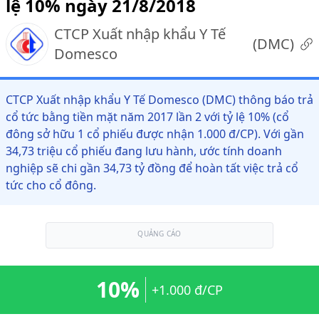
lệ 10% ngày 21/8/2018
CTCP Xuất nhập khẩu Y Tế
(
DMC
)
Domesco
CTCP Xuất nhập khẩu Y Tế Domesco (DMC) thông báo trả
cổ tức bằng tiền mặt năm 2017 lần 2 với tỷ lệ 10% (cổ
đông sở hữu 1 cổ phiếu được nhận 1.000 đ/CP). Với gần
34,73 triệu cổ phiếu đang lưu hành, ước tính doanh
nghiệp sẽ chi gần 34,73 tỷ đồng để hoàn tất việc trả cổ
tức cho cổ đông.
QUẢNG CÁO
10%
+1.000 đ/CP