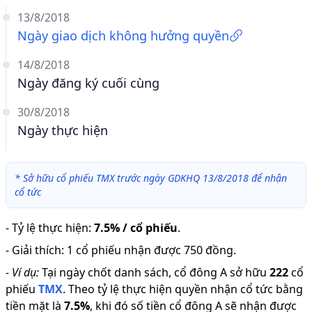
13/8/2018
Ngày giao dịch không hưởng quyền
14/8/2018
Ngày đăng ký cuối cùng
30/8/2018
Ngày thực hiện
*
Sở hữu cổ phiếu TMX trước ngày GDKHQ 13/8/2018 để nhận
cổ tức
-
Tỷ lệ thực hiện
:
7.5% / cổ phiếu
.
-
Giải thích
:
1 cổ phiếu nhận được 750 đồng.
-
Ví dụ:
Tại ngày chốt danh sách, cổ đông A sở hữu
222
cổ
phiếu
TMX
.
Theo tỷ lệ thực hiện quyền nhận cổ tức bằng
tiền mặt là
7.5
%
,
khi đó số tiền cổ đông A sẽ nhận được