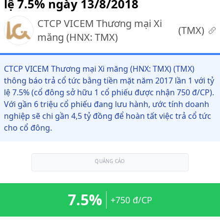
lệ 7.5% ngày 13/8/2018
CTCP VICEM Thương mại Xi
(
TMX
)
măng (HNX: TMX)
CTCP VICEM Thương mại Xi măng (HNX: TMX) (TMX)
thông báo trả cổ tức bằng tiền mặt năm 2017 lần 1 với tỷ
lệ 7.5% (cổ đông sở hữu 1 cổ phiếu được nhận 750 đ/CP).
Với gần 6 triệu cổ phiếu đang lưu hành, ước tính doanh
nghiệp sẽ chi gần 4,5 tỷ đồng để hoàn tất việc trả cổ tức
cho cổ đông.
QUẢNG CÁO
7.5%
+750 đ/CP