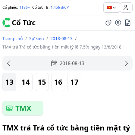
🇻🇳
Cổ phiếu
:
1196+
Cổ tức TB
:
1.456 đ/CP
Cổ Tức
Trang chủ
/
Sự kiện
/
2018-08-13
/
TMX trả Trả cổ tức bằng tiền mặt tỷ lệ 7.5% ngày 13/8/2018
2018-08-13
13
14
15
16
17
TMX
TMX trả Trả cổ tức bằng tiền mặt tỷ