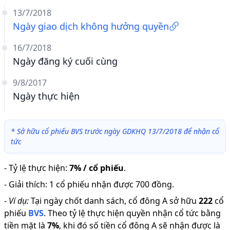
13/7/2018
Ngày giao dịch không hưởng quyền
16/7/2018
Ngày đăng ký cuối cùng
9/8/2017
Ngày thực hiện
*
Sở hữu cổ phiếu BVS trước ngày GDKHQ 13/7/2018 để nhận cổ
tức
-
Tỷ lệ thực hiện
:
7% / cổ phiếu
.
-
Giải thích
:
1 cổ phiếu nhận được 700 đồng.
-
Ví dụ:
Tại ngày chốt danh sách, cổ đông A sở hữu
222
cổ
phiếu
BVS
.
Theo tỷ lệ thực hiện quyền nhận cổ tức bằng
tiền mặt là
7
%
,
khi đó số tiền cổ đông A sẽ nhận được là