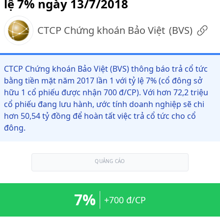
lệ 7% ngày 13/7/2018
CTCP Chứng khoán Bảo Việt
(
BVS
)
CTCP Chứng khoán Bảo Việt (BVS) thông báo trả cổ tức
bằng tiền mặt năm 2017 lần 1 với tỷ lệ 7% (cổ đông sở
hữu 1 cổ phiếu được nhận 700 đ/CP). Với hơn 72,2 triệu
cổ phiếu đang lưu hành, ước tính doanh nghiệp sẽ chi
hơn 50,54 tỷ đồng để hoàn tất việc trả cổ tức cho cổ
đông.
QUẢNG CÁO
7%
+700 đ/CP