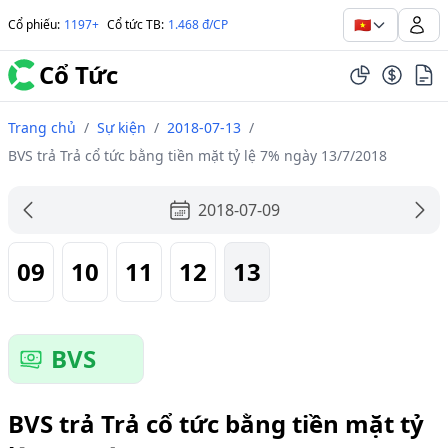
🇻🇳
Cổ phiếu
:
1197+
Cổ tức TB
:
1.468 đ/CP
Cổ Tức
Trang chủ
/
Sự kiện
/
2018-07-13
/
BVS trả Trả cổ tức bằng tiền mặt tỷ lệ 7% ngày 13/7/2018
2018-07-09
09
10
11
12
13
BVS
BVS trả Trả cổ tức bằng tiền mặt tỷ