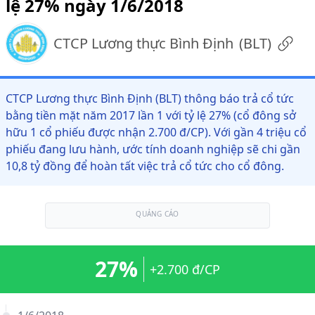
lệ 27% ngày 1/6/2018
CTCP Lương thực Bình Định
(
BLT
)
CTCP Lương thực Bình Định (BLT) thông báo trả cổ tức
bằng tiền mặt năm 2017 lần 1 với tỷ lệ 27% (cổ đông sở
hữu 1 cổ phiếu được nhận 2.700 đ/CP). Với gần 4 triệu cổ
phiếu đang lưu hành, ước tính doanh nghiệp sẽ chi gần
10,8 tỷ đồng để hoàn tất việc trả cổ tức cho cổ đông.
QUẢNG CÁO
27%
+2.700 đ/CP