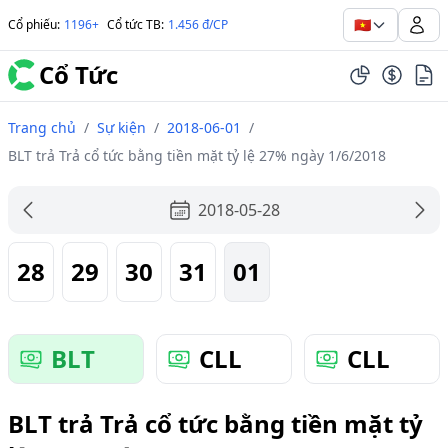
🇻🇳
Cổ phiếu
:
1196+
Cổ tức TB
:
1.456 đ/CP
Cổ Tức
Trang chủ
/
Sự kiện
/
2018-06-01
/
BLT trả Trả cổ tức bằng tiền mặt tỷ lệ 27% ngày 1/6/2018
2018-05-28
28
29
30
31
01
BLT
CLL
CLL
BLT trả Trả cổ tức bằng tiền mặt tỷ