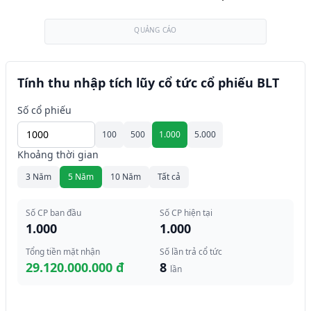
QUẢNG CÁO
Tính thu nhập tích lũy cổ tức cổ phiếu BLT
Số cổ phiếu
100
500
1.000
5.000
Khoảng thời gian
3 Năm
5 Năm
10 Năm
Tất cả
Số CP ban đầu
Số CP hiện tại
1.000
1.000
Tổng tiền mặt nhận
Số lần trả cổ tức
29.120.000.000 đ
8
lần