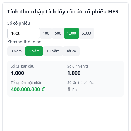
Tính thu nhập tích lũy cổ tức cổ phiếu HES
Số cổ phiếu
100
500
1.000
5.000
Khoảng thời gian
3 Năm
5 Năm
10 Năm
Tất cả
Số CP ban đầu
Số CP hiện tại
1.000
1.000
Tổng tiền mặt nhận
Số lần trả cổ tức
400.000.000 đ
1
lần