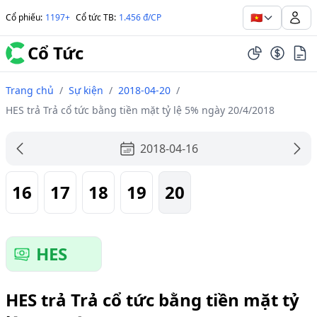
🇻🇳
Cổ phiếu
:
1197+
Cổ tức TB
:
1.456 đ/CP
Cổ Tức
Trang chủ
/
Sự kiện
/
2018-04-20
/
HES trả Trả cổ tức bằng tiền mặt tỷ lệ 5% ngày 20/4/2018
2018-04-16
16
17
18
19
20
HES
HES trả Trả cổ tức bằng tiền mặt tỷ