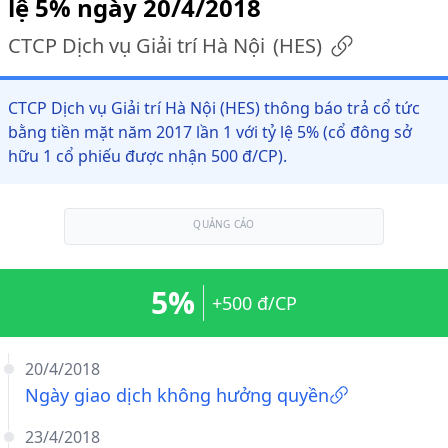
lệ 5% ngày 20/4/2018
CTCP Dịch vụ Giải trí Hà Nội
(
HES
)
CTCP Dịch vụ Giải trí Hà Nội (HES) thông báo trả cổ tức
bằng tiền mặt năm 2017 lần 1 với tỷ lệ 5% (cổ đông sở
hữu 1 cổ phiếu được nhận 500 đ/CP).
QUẢNG CÁO
5%
+500 đ/CP
20/4/2018
Ngày giao dịch không hưởng quyền
23/4/2018