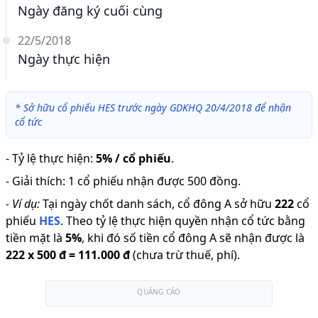
Ngày đăng ký cuối cùng
22/5/2018
Ngày thực hiện
*
Sở hữu cổ phiếu HES trước ngày GDKHQ 20/4/2018 để nhận
cổ tức
-
Tỷ lệ thực hiện
:
5% / cổ phiếu
.
-
Giải thích
:
1 cổ phiếu nhận được 500 đồng.
-
Ví dụ:
Tại ngày chốt danh sách, cổ đông A sở hữu
222
cổ
phiếu
HES
.
Theo tỷ lệ thực hiện quyền nhận cổ tức bằng
tiền mặt là
5
%
,
khi đó số tiền cổ đông A sẽ nhận được là
222
x
500 đ
=
111.000 đ
(chưa trừ thuế, phí).
QUẢNG CÁO