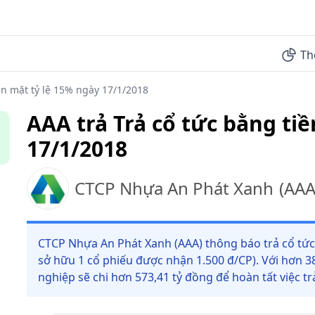
Th
ền mặt tỷ lệ 15% ngày 17/1/2018
AAA trả Trả cổ tức bằng ti
17/1/2018
CTCP Nhựa An Phát Xanh
(
AA
CTCP Nhựa An Phát Xanh (AAA) thông báo trả cổ tức 
sở hữu 1 cổ phiếu được nhận 1.500 đ/CP). Với hơn 3
nghiệp sẽ chi hơn 573,41 tỷ đồng để hoàn tất việc tr