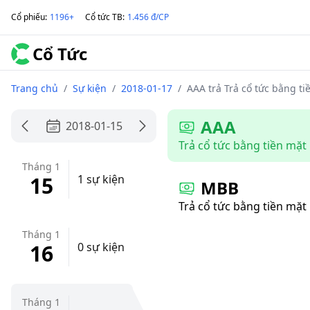
Cổ phiếu
:
1196+
Cổ tức TB
:
1.456 đ/CP
Cổ Tức
Trang chủ
/
Sự kiện
/
2018-01-17
/
AAA trả Trả cổ tức bằng ti
AAA
2018-01-15
Trả cổ tức bằng tiền mặt
Tháng 1
15
1 sự kiện
MBB
Trả cổ tức bằng tiền mặt
Tháng 1
16
0 sự kiện
Tháng 1