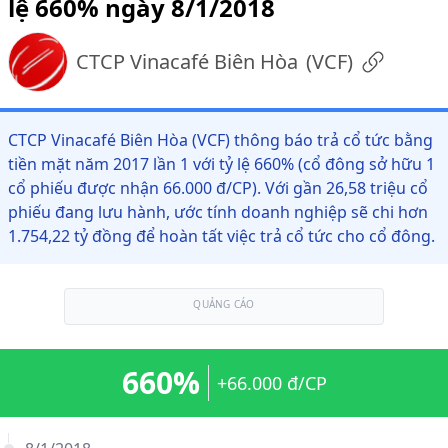
lệ 660% ngày 8/1/2018
CTCP Vinacafé Biên Hòa
(
VCF
)
CTCP Vinacafé Biên Hòa (VCF) thông báo trả cổ tức bằng
tiền mặt năm 2017 lần 1 với tỷ lệ 660% (cổ đông sở hữu 1
cổ phiếu được nhận 66.000 đ/CP). Với gần 26,58 triệu cổ
phiếu đang lưu hành, ước tính doanh nghiệp sẽ chi hơn
1.754,22 tỷ đồng để hoàn tất việc trả cổ tức cho cổ đông.
QUẢNG CÁO
660%
+66.000 đ/CP