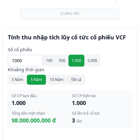
QUẢNG CÁO
Tính thu nhập tích lũy cổ tức cổ phiếu VCF
Số cổ phiếu
100
500
1.000
5.000
Khoảng thời gian
3 Năm
5 Năm
10 Năm
Tất cả
Số CP ban đầu
Số CP hiện tại
1.000
1.000
Tổng tiền mặt nhận
Số lần trả cổ tức
98.000.000.000 đ
3
lần