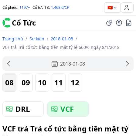
🇻🇳
Cổ phiếu
:
1197+
Cổ tức TB
:
1.468 đ/CP
Cổ Tức
Trang chủ
/
Sự kiện
/
2018-01-08
/
VCF trả Trả cổ tức bằng tiền mặt tỷ lệ 660% ngày 8/1/2018
2018-01-08
08
09
10
11
12
DRL
VCF
VCF trả Trả cổ tức bằng tiền mặt tỷ