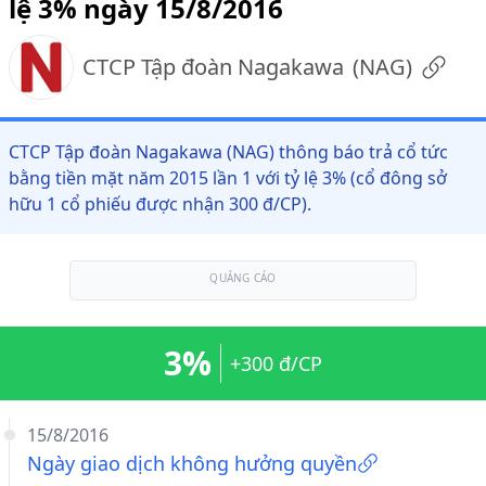
lệ 3% ngày 15/8/2016
CTCP Tập đoàn Nagakawa
(
NAG
)
CTCP Tập đoàn Nagakawa (NAG) thông báo trả cổ tức
bằng tiền mặt năm 2015 lần 1 với tỷ lệ 3% (cổ đông sở
hữu 1 cổ phiếu được nhận 300 đ/CP).
QUẢNG CÁO
3%
+300 đ/CP
15/8/2016
Ngày giao dịch không hưởng quyền