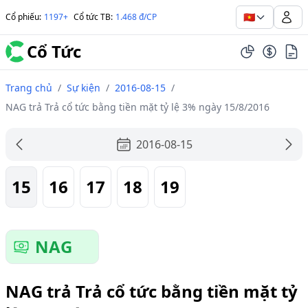
🇻🇳
Cổ phiếu
:
1197+
Cổ tức TB
:
1.468 đ/CP
Cổ Tức
Trang chủ
/
Sự kiện
/
2016-08-15
/
NAG trả Trả cổ tức bằng tiền mặt tỷ lệ 3% ngày 15/8/2016
2016-08-15
15
16
17
18
19
NAG
NAG trả Trả cổ tức bằng tiền mặt tỷ