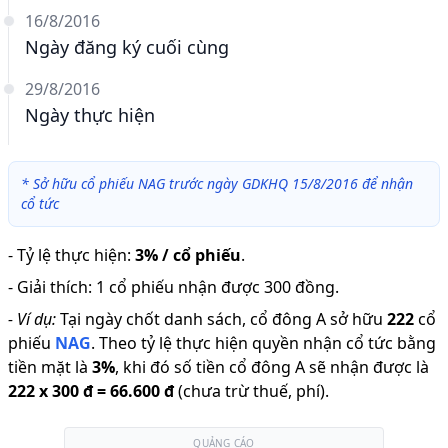
16/8/2016
Ngày đăng ký cuối cùng
29/8/2016
Ngày thực hiện
*
Sở hữu cổ phiếu NAG trước ngày GDKHQ 15/8/2016 để nhận
cổ tức
-
Tỷ lệ thực hiện
:
3% / cổ phiếu
.
-
Giải thích
:
1 cổ phiếu nhận được 300 đồng.
-
Ví dụ:
Tại ngày chốt danh sách, cổ đông A sở hữu
222
cổ
phiếu
NAG
.
Theo tỷ lệ thực hiện quyền nhận cổ tức bằng
tiền mặt là
3
%
,
khi đó số tiền cổ đông A sẽ nhận được là
222
x
300 đ
=
66.600 đ
(chưa trừ thuế, phí).
QUẢNG CÁO