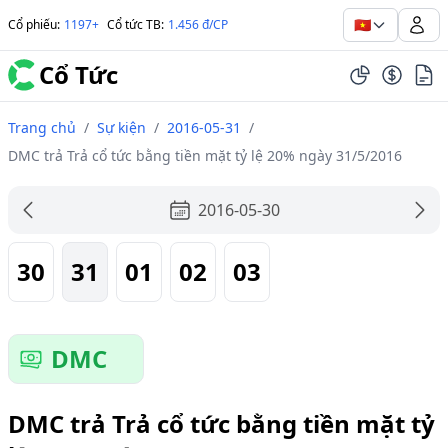
🇻🇳
Cổ phiếu
:
1197+
Cổ tức TB
:
1.456 đ/CP
Cổ Tức
Trang chủ
/
Sự kiện
/
2016-05-31
/
DMC trả Trả cổ tức bằng tiền mặt tỷ lệ 20% ngày 31/5/2016
2016-05-30
30
31
01
02
03
DMC
DMC trả Trả cổ tức bằng tiền mặt tỷ