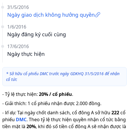
31/5/2016
Ngày giao dịch không hưởng quyền
1/6/2016
Ngày đăng ký cuối cùng
17/6/2016
Ngày thực hiện
*
Sở hữu cổ phiếu DMC trước ngày GDKHQ 31/5/2016 để nhận
cổ tức
-
Tỷ lệ thực hiện
:
20% / cổ phiếu
.
-
Giải thích
:
1 cổ phiếu nhận được 2.000 đồng.
-
Ví dụ:
Tại ngày chốt danh sách, cổ đông A sở hữu
222
cổ
phiếu
DMC
.
Theo tỷ lệ thực hiện quyền nhận cổ tức bằng
tiền mặt là
20
%
,
khi đó số tiền cổ đông A sẽ nhận được là