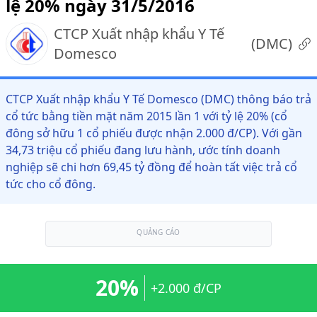
lệ 20% ngày 31/5/2016
CTCP Xuất nhập khẩu Y Tế
(
DMC
)
Domesco
CTCP Xuất nhập khẩu Y Tế Domesco (DMC) thông báo trả
cổ tức bằng tiền mặt năm 2015 lần 1 với tỷ lệ 20% (cổ
đông sở hữu 1 cổ phiếu được nhận 2.000 đ/CP). Với gần
34,73 triệu cổ phiếu đang lưu hành, ước tính doanh
nghiệp sẽ chi hơn 69,45 tỷ đồng để hoàn tất việc trả cổ
tức cho cổ đông.
QUẢNG CÁO
20%
+2.000 đ/CP