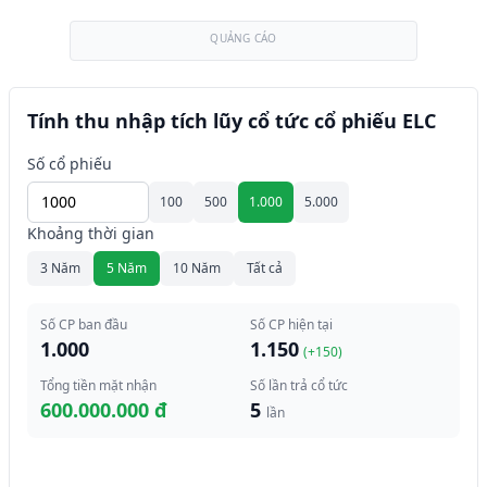
QUẢNG CÁO
Tính thu nhập tích lũy cổ tức cổ phiếu ELC
Số cổ phiếu
100
500
1.000
5.000
Khoảng thời gian
3 Năm
5 Năm
10 Năm
Tất cả
Số CP ban đầu
Số CP hiện tại
1.000
1.150
(+
150
)
Tổng tiền mặt nhận
Số lần trả cổ tức
600.000.000 đ
5
lần