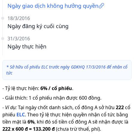
Ngày giao dịch không hưởng quyền
18/3/2016
Ngày đăng ký cuối cùng
31/3/2016
Ngày thực hiện
*
Sở hữu cổ phiếu ELC trước ngày GDKHQ 17/3/2016 để nhận cổ
tức
-
Tỷ lệ thực hiện
:
6% / cổ phiếu
.
-
Giải thích
:
1 cổ phiếu nhận được 600 đồng.
-
Ví dụ:
Tại ngày chốt danh sách, cổ đông A sở hữu
222
cổ
phiếu
ELC
.
Theo tỷ lệ thực hiện quyền nhận cổ tức bằng
tiền mặt là
6
%
,
khi đó số tiền cổ đông A sẽ nhận được là
222
x
600 đ
=
133.200 đ
(chưa trừ thuế, phí).