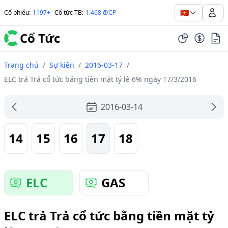
🇻🇳
Cổ phiếu
:
1197+
Cổ tức TB
:
1.468 đ/CP
Cổ Tức
Trang chủ
/
Sự kiện
/
2016-03-17
/
ELC trả Trả cổ tức bằng tiền mặt tỷ lệ 6% ngày 17/3/2016
2016-03-14
14
15
16
17
18
ELC
GAS
ELC trả Trả cổ tức bằng tiền mặt tỷ