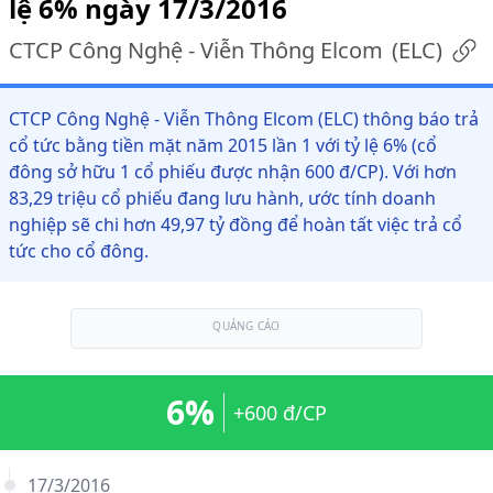
lệ 6% ngày 17/3/2016
CTCP Công Nghệ - Viễn Thông Elcom
(
ELC
)
CTCP Công Nghệ - Viễn Thông Elcom (ELC) thông báo trả
cổ tức bằng tiền mặt năm 2015 lần 1 với tỷ lệ 6% (cổ
đông sở hữu 1 cổ phiếu được nhận 600 đ/CP). Với hơn
83,29 triệu cổ phiếu đang lưu hành, ước tính doanh
nghiệp sẽ chi hơn 49,97 tỷ đồng để hoàn tất việc trả cổ
tức cho cổ đông.
QUẢNG CÁO
6%
+600 đ/CP
17/3/2016