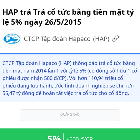
HAP trả Trả cổ tức bằng tiền mặt tỷ
lệ 5% ngày 26/5/2015
CTCP Tập đoàn Hapaco
(
HAP
)
CTCP Tập đoàn Hapaco (HAP) thông báo trả cổ tức bằng
tiền mặt năm 2014 lần 1 với tỷ lệ 5% (cổ đông sở hữu 1 cổ
phiếu được nhận 500 đ/CP). Với hơn 110,94 triệu cổ
phiếu đang lưu hành, ước tính doanh nghiệp sẽ chi hơn
55,47 tỷ đồng để hoàn tất việc trả cổ tức cho cổ đông.
QUẢNG CÁO
5%
+500 đ/CP