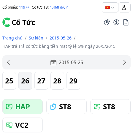
🇻🇳
Cổ phiếu
:
1197+
Cổ tức TB
:
1.468 đ/CP
Cổ Tức
Trang chủ
/
Sự kiện
/
2015-05-26
/
HAP trả Trả cổ tức bằng tiền mặt tỷ lệ 5% ngày 26/5/2015
2015-05-25
25
26
27
28
29
HAP
ST8
ST8
VC2