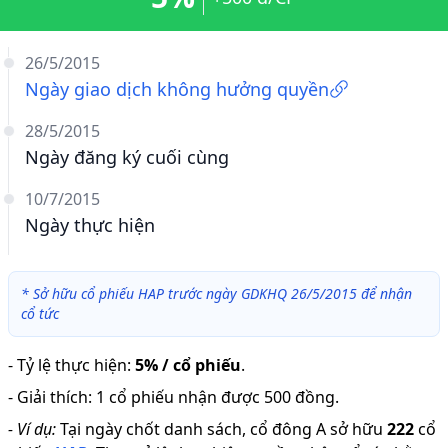
26/5/2015
Ngày giao dịch không hưởng quyền
28/5/2015
Ngày đăng ký cuối cùng
10/7/2015
Ngày thực hiện
*
Sở hữu cổ phiếu HAP trước ngày GDKHQ 26/5/2015 để nhận
cổ tức
-
Tỷ lệ thực hiện
:
5% / cổ phiếu
.
-
Giải thích
:
1 cổ phiếu nhận được 500 đồng.
-
Ví dụ:
Tại ngày chốt danh sách, cổ đông A sở hữu
222
cổ