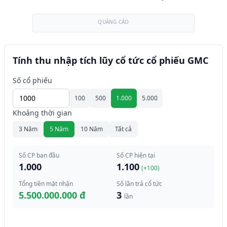
QUẢNG CÁO
Tính thu nhập tích lũy cổ tức cổ phiếu GMC
Số cổ phiếu
100
500
1.000
5.000
Khoảng thời gian
3 Năm
5 Năm
10 Năm
Tất cả
Số CP ban đầu
Số CP hiện tại
1.000
1.100
(+
100
)
Tổng tiền mặt nhận
Số lần trả cổ tức
5.500.000.000 đ
3
lần