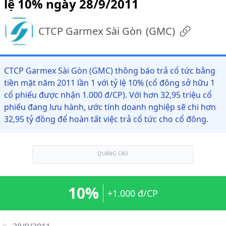
lệ 10% ngày 28/9/2011
CTCP Garmex Sài Gòn
(
GMC
)
CTCP Garmex Sài Gòn (GMC) thông báo trả cổ tức bằng
tiền mặt năm 2011 lần 1 với tỷ lệ 10% (cổ đông sở hữu 1
cổ phiếu được nhận 1.000 đ/CP). Với hơn 32,95 triệu cổ
phiếu đang lưu hành, ước tính doanh nghiệp sẽ chi hơn
32,95 tỷ đồng để hoàn tất việc trả cổ tức cho cổ đông.
QUẢNG CÁO
10%
+1.000 đ/CP