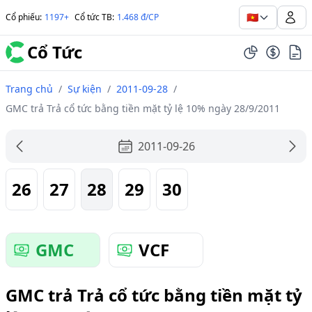
🇻🇳
Cổ phiếu
:
1197+
Cổ tức TB
:
1.468 đ/CP
Cổ Tức
Trang chủ
/
Sự kiện
/
2011-09-28
/
GMC trả Trả cổ tức bằng tiền mặt tỷ lệ 10% ngày 28/9/2011
2011-09-26
26
27
28
29
30
GMC
VCF
GMC trả Trả cổ tức bằng tiền mặt tỷ