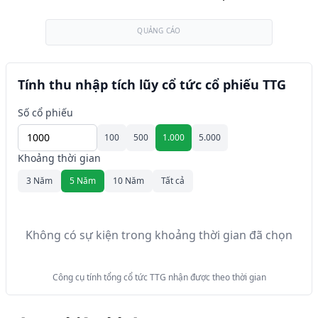
QUẢNG CÁO
Tính thu nhập tích lũy cổ tức cổ phiếu TTG
Số cổ phiếu
100
500
1.000
5.000
Khoảng thời gian
3 Năm
5 Năm
10 Năm
Tất cả
Không có sự kiện trong khoảng thời gian đã chọn
Công cụ tính tổng cổ tức TTG nhận được theo thời gian