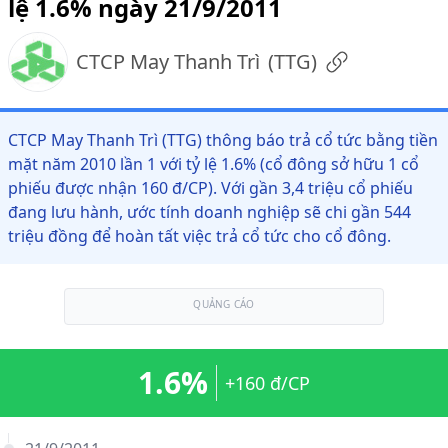
lệ 1.6% ngày 21/9/2011
CTCP May Thanh Trì
(
TTG
)
CTCP May Thanh Trì (TTG) thông báo trả cổ tức bằng tiền
mặt năm 2010 lần 1 với tỷ lệ 1.6% (cổ đông sở hữu 1 cổ
phiếu được nhận 160 đ/CP). Với gần 3,4 triệu cổ phiếu
đang lưu hành, ước tính doanh nghiệp sẽ chi gần 544
triệu đồng để hoàn tất việc trả cổ tức cho cổ đông.
QUẢNG CÁO
1.6%
+160 đ/CP