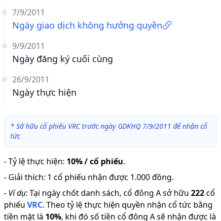
7/9/2011
Ngày giao dịch không hưởng quyền
9/9/2011
Ngày đăng ký cuối cùng
26/9/2011
Ngày thực hiện
*
Sở hữu cổ phiếu VRC trước ngày GDKHQ 7/9/2011 để nhận cổ
tức
-
Tỷ lệ thực hiện
:
10% / cổ phiếu
.
-
Giải thích
:
1 cổ phiếu nhận được 1.000 đồng.
-
Ví dụ:
Tại ngày chốt danh sách, cổ đông A sở hữu
222
cổ
phiếu
VRC
.
Theo tỷ lệ thực hiện quyền nhận cổ tức bằng
tiền mặt là
10
%
,
khi đó số tiền cổ đông A sẽ nhận được là