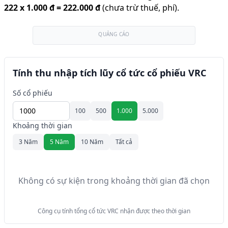
222
x
1.000 đ
=
222.000 đ
(chưa trừ thuế, phí).
QUẢNG CÁO
Tính thu nhập tích lũy cổ tức cổ phiếu VRC
Số cổ phiếu
100
500
1.000
5.000
Khoảng thời gian
3 Năm
5 Năm
10 Năm
Tất cả
Không có sự kiện trong khoảng thời gian đã chọn
Công cụ tính tổng cổ tức VRC nhận được theo thời gian