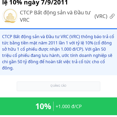
lệ 10% ngày 7/9/2011
CTCP Bất động sản và Đầu tư
(
VRC
)
VRC
CTCP Bất động sản và Đầu tư VRC (VRC) thông báo trả cổ
tức bằng tiền mặt năm 2011 lần 1 với tỷ lệ 10% (cổ đông
sở hữu 1 cổ phiếu được nhận 1.000 đ/CP). Với gần 50
triệu cổ phiếu đang lưu hành, ước tính doanh nghiệp sẽ
chi gần 50 tỷ đồng để hoàn tất việc trả cổ tức cho cổ
đông.
QUẢNG CÁO
10%
+1.000 đ/CP