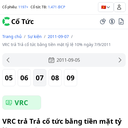
🇻🇳
Cổ phiếu
:
1197+
Cổ tức TB
:
1.471 đ/CP
Cổ Tức
Trang chủ
/
Sự kiện
/
2011-09-07
/
VRC trả Trả cổ tức bằng tiền mặt tỷ lệ 10% ngày 7/9/2011
2011-09-05
05
06
07
08
09
VRC
VRC trả Trả cổ tức bằng tiền mặt tỷ