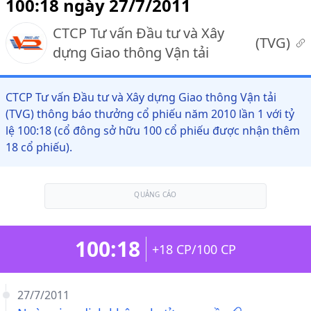
100:18 ngày 27/7/2011
CTCP Tư vấn Đầu tư và Xây
(
TVG
)
dựng Giao thông Vận tải
CTCP Tư vấn Đầu tư và Xây dựng Giao thông Vận tải
(TVG) thông báo thưởng cổ phiếu năm 2010 lần 1 với tỷ
lệ 100:18 (cổ đông sở hữu 100 cổ phiếu được nhận thêm
18 cổ phiếu).
QUẢNG CÁO
100:18
+18 CP/100 CP
27/7/2011