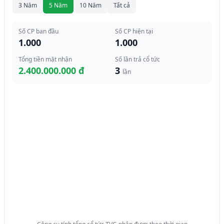
3 Năm
5 Năm
10 Năm
Tất cả
Số CP ban đầu
Số CP hiện tại
1.000
1.000
Tổng tiền mặt nhận
Số lần trả cổ tức
2.400.000.000 đ
3
lần