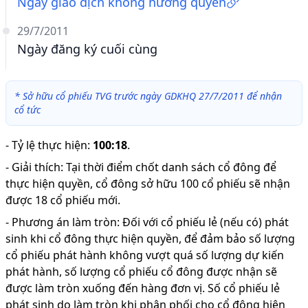
Ngày giao dịch không hưởng quyền
29/7/2011
Ngày đăng ký cuối cùng
*
Sở hữu cổ phiếu TVG trước ngày GDKHQ 27/7/2011 để nhận
cổ tức
-
Tỷ lệ thực hiện
:
100:18
.
-
Giải thích
:
Tại thời điểm chốt danh sách cổ đông để
thực hiện quyền, cổ đông sở hữu 100 cổ phiếu sẽ nhận
được 18 cổ phiếu mới.
-
Phương án làm tròn: Đối với cổ phiếu lẻ (nếu có) phát
sinh khi cổ đông thực hiện quyền, để đảm bảo số lượng
cổ phiếu phát hành không vượt quá số lượng dự kiến
phát hành, số lượng cổ phiếu cổ đông được nhận sẽ
được làm tròn xuống đến hàng đơn vị. Số cổ phiếu lẻ
phát sinh do làm tròn khi phân phối cho cổ đông hiện