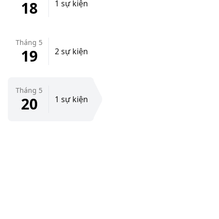
18
1 sự kiện
Tháng 5
19
2 sự kiện
Tháng 5
20
1 sự kiện