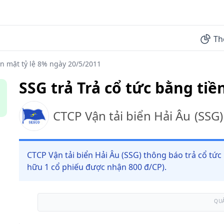
Th
ền mặt tỷ lệ 8% ngày 20/5/2011
SSG trả Trả cổ tức bằng tiề
CTCP Vận tải biển Hải Âu
(
SSG
)
CTCP Vận tải biển Hải Âu (SSG) thông báo trả cổ tức
hữu 1 cổ phiếu được nhận 800 đ/CP).
QU