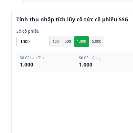
Tính thu nhập tích lũy cổ tức cổ phiếu SSG
Số cổ phiếu
100
500
1.000
5.000
Số CP ban đầu
Số CP hiện tại
1.000
1.000