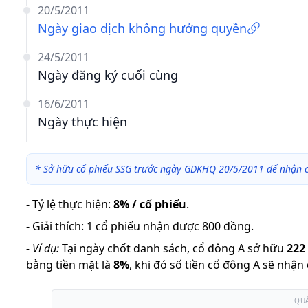
20/5/2011
Ngày giao dịch không hưởng quyền
24/5/2011
Ngày đăng ký cuối cùng
16/6/2011
Ngày thực hiện
*
Sở hữu cổ phiếu SSG trước ngày GDKHQ 20/5/2011 để nhận c
-
Tỷ lệ thực hiện
:
8% / cổ phiếu
.
-
Giải thích
:
1 cổ phiếu nhận được 800 đồng.
-
Ví dụ:
Tại ngày chốt danh sách, cổ đông A sở hữu
222
bằng tiền mặt là
8
%
,
khi đó số tiền cổ đông A sẽ nhận
QU