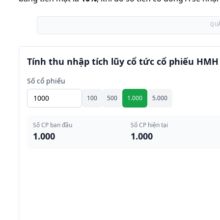
QU
Tính thu nhập tích lũy cổ tức cổ phiếu HMH
Số cổ phiếu
100
500
1.000
5.000
Số CP ban đầu
Số CP hiện tại
1.000
1.000