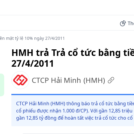
Th
iền mặt tỷ lệ 10% ngày 27/4/2011
HMH trả Trả cổ tức bằng ti
27/4/2011
CTCP Hải Minh
(
HMH
)
CTCP Hải Minh (HMH) thông báo trả cổ tức bằng tiền
cổ phiếu được nhận 1.000 đ/CP). Với gần 12,85 triệu
gần 12,85 tỷ đồng để hoàn tất việc trả cổ tức cho cổ