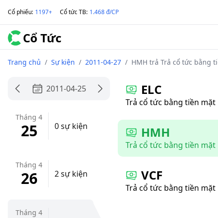
Cổ phiếu
:
1197+
Cổ tức TB
:
1.468 đ/CP
Cổ Tức
Trang chủ
/
Sự kiện
/
2011-04-27
/
HMH trả Trả cổ tức bằng t
ELC
2011-04-25
Trả cổ tức bằng tiền mặt
Tháng 4
25
0 sự kiện
HMH
Trả cổ tức bằng tiền mặt
Tháng 4
VCF
26
2 sự kiện
Trả cổ tức bằng tiền mặt
Tháng 4