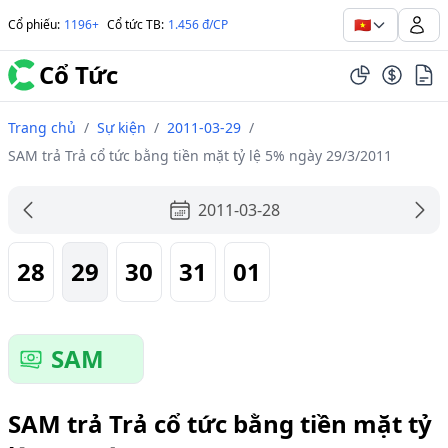
🇻🇳
Cổ phiếu
:
1196+
Cổ tức TB
:
1.456 đ/CP
Cổ Tức
Trang chủ
/
Sự kiện
/
2011-03-29
/
SAM trả Trả cổ tức bằng tiền mặt tỷ lệ 5% ngày 29/3/2011
2011-03-28
28
29
30
31
01
SAM
SAM trả Trả cổ tức bằng tiền mặt tỷ