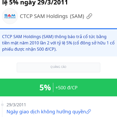
lệ 5% ngày 29/3/2011
CTCP SAM Holdings
(
SAM
)
CTCP SAM Holdings (SAM) thông báo trả cổ tức bằng
tiền mặt năm 2010 lần 2 với tỷ lệ 5% (cổ đông sở hữu 1 cổ
phiếu được nhận 500 đ/CP).
QUẢNG CÁO
5%
+500 đ/CP
29/3/2011
Ngày giao dịch không hưởng quyền