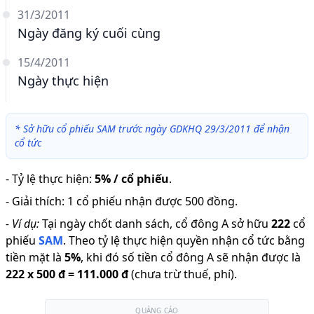
31/3/2011
Ngày đăng ký cuối cùng
15/4/2011
Ngày thực hiện
*
Sở hữu cổ phiếu SAM trước ngày GDKHQ 29/3/2011 để nhận
cổ tức
-
Tỷ lệ thực hiện
:
5% / cổ phiếu
.
-
Giải thích
:
1 cổ phiếu nhận được 500 đồng.
-
Ví dụ:
Tại ngày chốt danh sách, cổ đông A sở hữu
222
cổ
phiếu
SAM
.
Theo tỷ lệ thực hiện quyền nhận cổ tức bằng
tiền mặt là
5
%
,
khi đó số tiền cổ đông A sẽ nhận được là
222
x
500 đ
=
111.000 đ
(chưa trừ thuế, phí).
QUẢNG CÁO