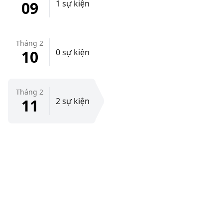
09
1 sự kiện
Tháng 2
10
0 sự kiện
Tháng 2
11
2 sự kiện