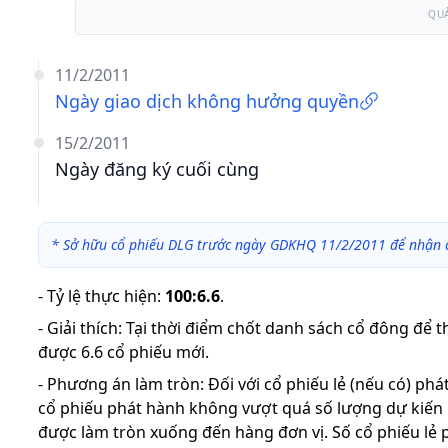
QU
11/2/2011
Ngày giao dịch không hưởng quyền
15/2/2011
Ngày đăng ký cuối cùng
*
Sở hữu cổ phiếu DLG trước ngày GDKHQ 11/2/2011 để nhận 
-
Tỷ lệ thực hiện
:
100:6.6
.
-
Giải thích
:
Tại thời điểm chốt danh sách cổ đông để 
được 6.6 cổ phiếu mới.
-
Phương án làm tròn: Đối với cổ phiếu lẻ (nếu có) ph
cổ phiếu phát hành không vượt quá số lượng dự kiến
được làm tròn xuống đến hàng đơn vị. Số cổ phiếu lẻ 