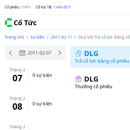
Cổ phiếu
:
1197+
Cổ tức TB
:
1.468 đ/CP
Cổ Tức
Trang chủ
/
Sự kiện
/
2011-02-11
/
DLG trả Trả cổ tức bằng cổ
DLG
2011-02-07
Trả cổ tức bằng cổ phiếu
Tháng 2
07
0 sự kiện
DLG
Thưởng cổ phiếu
Tháng 2
08
0 sự kiện
Tháng 2