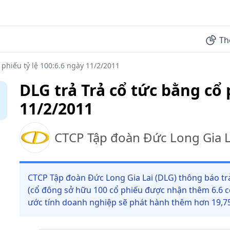
Th
 phiếu tỷ lệ 100:6.6 ngày 11/2/2011
DLG trả Trả cổ tức bằng cổ 
11/2/2011
CTCP Tập đoàn Đức Long Gia L
CTCP Tập đoàn Đức Long Gia Lai (DLG) thông báo trả 
(cổ đông sở hữu 100 cổ phiếu được nhận thêm 6.6 cổ
ước tính doanh nghiệp sẽ phát hành thêm hơn 19,75 