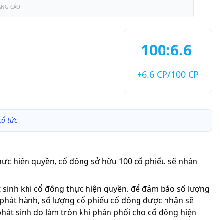
ẢNG CÁO
100:6.6
+6.6 CP/100 CP
cổ tức
thực hiện quyền, cổ đông sở hữu 100 cổ phiếu sẽ nhận
át sinh khi cổ đông thực hiện quyền, để đảm bảo số lượng
 phát hành, số lượng cổ phiếu cổ đông được nhận sẽ
phát sinh do làm tròn khi phân phối cho cổ đông hiện