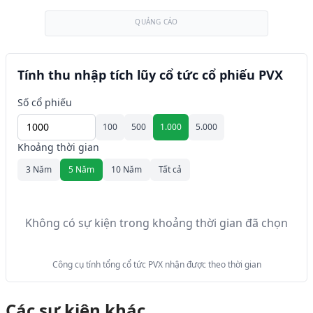
QUẢNG CÁO
Tính thu nhập tích lũy cổ tức cổ phiếu PVX
Số cổ phiếu
100
500
1.000
5.000
Khoảng thời gian
3 Năm
5 Năm
10 Năm
Tất cả
Không có sự kiện trong khoảng thời gian đã chọn
Công cụ tính tổng cổ tức PVX nhận được theo thời gian
Các sự kiện khác