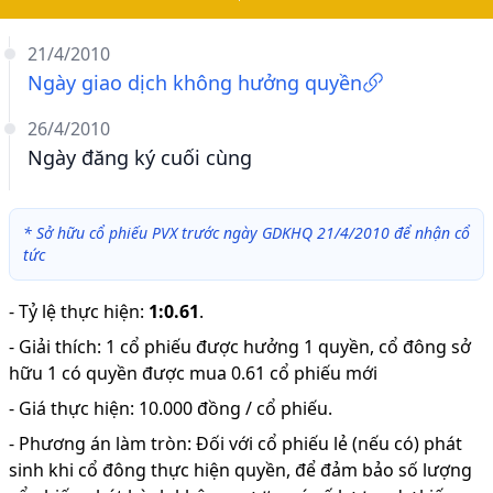
21/4/2010
Ngày giao dịch không hưởng quyền
26/4/2010
Ngày đăng ký cuối cùng
*
Sở hữu cổ phiếu PVX trước ngày GDKHQ 21/4/2010 để nhận cổ
tức
-
Tỷ lệ thực hiện
:
1:0.61
.
-
Giải thích
:
1 cổ phiếu được hưởng 1 quyền, cổ đông sở
hữu 1 có quyền được mua 0.61 cổ phiếu mới
-
Giá thực hiện: 10.000 đồng / cổ phiếu.
-
Phương án làm tròn: Đối với cổ phiếu lẻ (nếu có) phát
sinh khi cổ đông thực hiện quyền, để đảm bảo số lượng