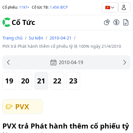
🇻🇳
Cổ phiếu
:
1197+
Cổ tức TB
:
1.456 đ/CP
Cổ Tức
Trang chủ
/
Sự kiện
/
2010-04-21
/
PVX trả Phát hành thêm cổ phiếu tỷ lệ 100% ngày 21/4/2010
2010-04-19
19
20
21
22
23
PVX
PVX trả Phát hành thêm cổ phiếu tỷ